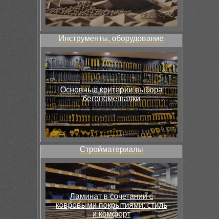
Инструменты, оборудование
Основные критерии выбора
бетономешалки
Стройматериалы
Ламинат в сочетании с
ковровыми покрытиями: стиль
и комфорт