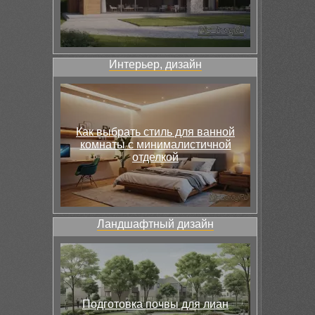
Интерьер, дизайн
Как выбрать стиль для ванной
комнаты с минималистичной
отделкой
Ландшафтный дизайн
Подготовка почвы для лиан