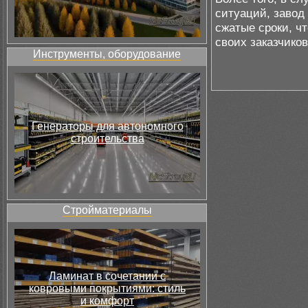
ситуаций, завод
сжатые сроки, ч
своих заказчиков
Инструменты, оборудование
Генераторы для автономного
строительства
Стройматериалы
Ламинат в сочетании с
ковровыми покрытиями: стиль
и комфорт