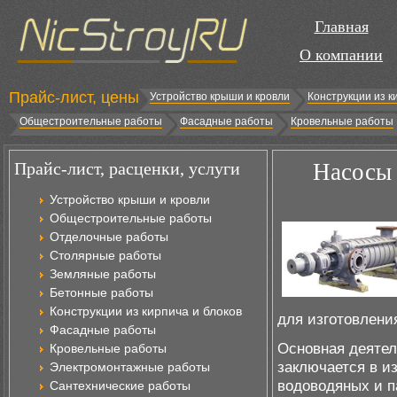
Главная
О компании
Прайс-лист, цены
Устройство крыши и кровли
Конструкции из к
Общестроительные работы
Фасадные работы
Кровельные работы
Прайс-лист, расценки, услуги
Насосы 
Устройство крыши и кровли
Общестроительные работы
Отделочные работы
Столярные работы
Земляные работы
Бетонные работы
Конструкции из кирпича и блоков
для изготовлени
Фасадные работы
Основная деятел
Кровельные работы
заключается в и
Электромонтажные работы
водоводяных и п
Сантехнические работы