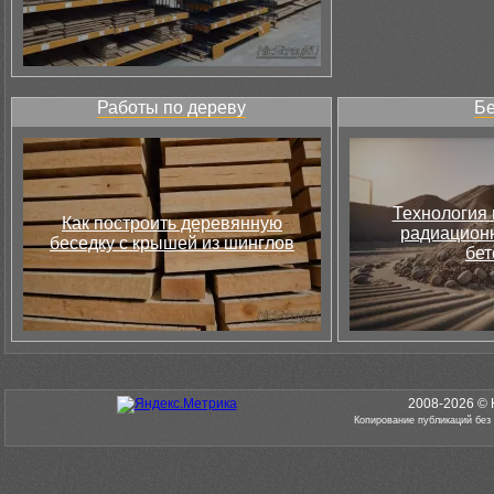
Работы по дереву
Бе
Технология 
Как построить деревянную
радиацион
беседку с крышей из шинглов
бет
2008-2026 © 
Копирование публикаций без