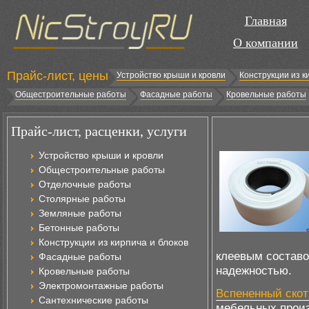
Главная
О компании
Прайс-лист, цены
Устройство крыши и кровли
Конструкции из к
Общестроительные работы
Фасадные работы
Кровельные работы
Прайс-лист, расценки, услуги
Устройство крыши и кровли
Общестроительные работы
Отделочные работы
Столярные работы
Земляные работы
Бетонные работы
Конструкции из кирпича и блоков
клеевым составо
Фасадные работы
надежностью.
Кровельные работы
Электромонтажные работы
Вспененный скот
Сантехнические работы
мебельных произ