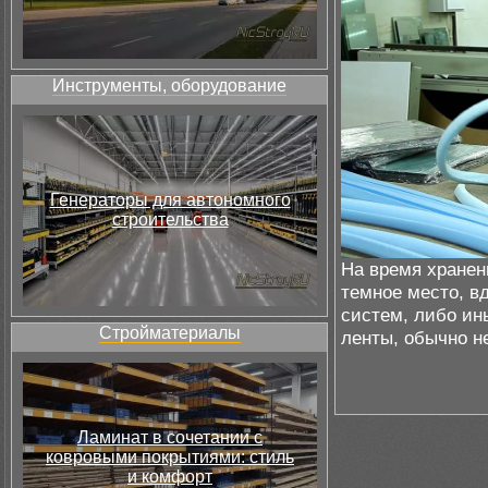
Инструменты, оборудование
Генераторы для автономного
строительства
На время хранен
темное место, в
систем, либо ин
Стройматериалы
ленты, обычно н
Ламинат в сочетании с
ковровыми покрытиями: стиль
и комфорт