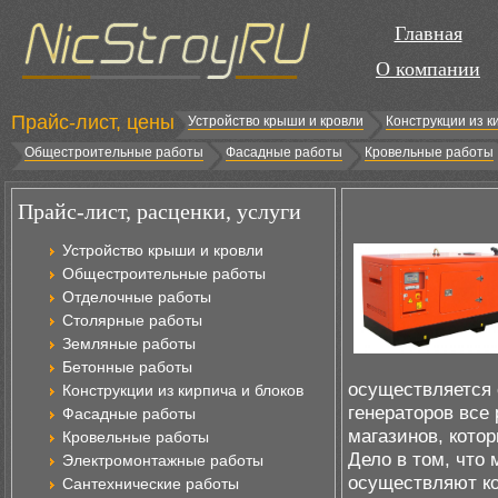
Главная
О компании
Прайс-лист, цены
Устройство крыши и кровли
Конструкции из к
Общестроительные работы
Фасадные работы
Кровельные работы
Прайс-лист, расценки, услуги
Устройство крыши и кровли
Общестроительные работы
Отделочные работы
Столярные работы
Земляные работы
Бетонные работы
осуществляется 
Конструкции из кирпича и блоков
генераторов все
Фасадные работы
магазинов, кото
Кровельные работы
Дело в том, что
Электромонтажные работы
осуществляют ко
Сантехнические работы