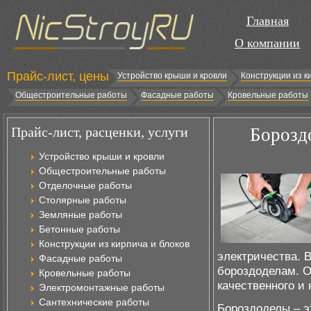
Главная
О компании
Прайс-лист, цены
Устройство крыши и кровли
Конструкции из к
Общестроительные работы
Фасадные работы
Кровельные работы
Прайс-лист, расценки, услуги
Бороздо
Устройство крыши и кровли
Общестроительные работы
Отделочные работы
Столярные работы
Земляные работы
Бетонные работы
Конструкции из кирпича и блоков
электричества. 
Фасадные работы
бороздоделам. О
Кровельные работы
качественного и
Электромонтажные работы
Сантехнические работы
Бороздоделы – э