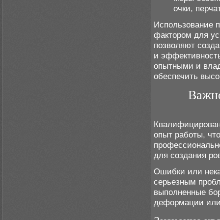
очки, перча
Использование 
фактором для ус
позволяют созда
и эффективность
опытными и вла
обеспечить высо
Важн
Квалифицирован
опыт работы, чт
профессиональн
для создания ро
Ошибки или нека
серьезным пробл
выполненные бор
деформации или