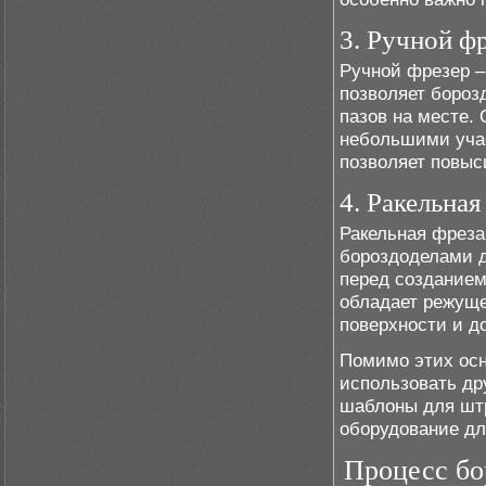
3. Ручной ф
Ручной фрезер –
позволяет бороз
пазов на месте.
небольшими учас
позволяет повыс
4. Ракельная
Ракельная фреза
бороздоделами д
перед созданием
обладает режуще
поверхности и д
Помимо этих осн
использовать др
шаблоны для штр
оборудование дл
Процесс бо