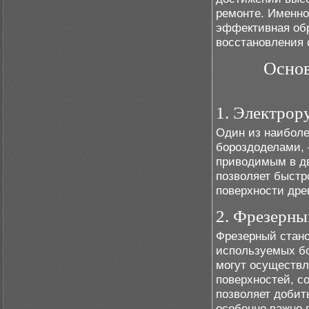
ремонте. Именно
эффективная обр
восстановления 
Основ
1. Электрор
Один из наиболе
бороздоделами, 
приводимым в дв
позволяет быстр
поверхности дре
2. Фрезерны
Фрезерный стано
используемых бо
могут осуществл
поверхностей, с
позволяет добит
особенно важно 