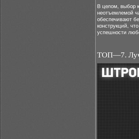
В целом, выбор 
неотъемлемой ча
обеспечивают бе
конструкций, чт
успешности любо
ТОП—7. Лучш