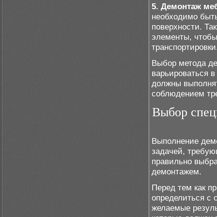
5. Демонтаж ме
необходимо быть
поверхности. Та
элементы, чтобы
транспортировки
Выбор метода д
варьироваться в
должны выполня
соблюдением тре
Выбор спец
Выполнение демо
задачей, требую
правильно выбра
демонтажем.
Перед тем как п
определиться с 
желаемые резуль