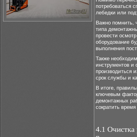
потребоваться с
лебедки или под
Важно помнить, 
типа демонтажны
провести осмотр
оборудование б
выполнения пост
Также необходим
инструментов и 
производиться и
срок службы и к
В итоге, правил
ключевым фактор
демонтажных раб
сократить время
4.1 Очистка