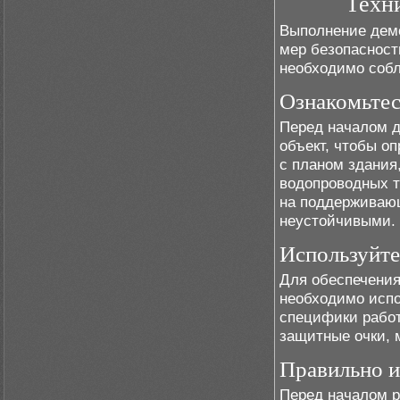
Техн
Выполнение дем
мер безопасност
необходимо соб
Ознакомьтес
Перед началом д
объект, чтобы о
с планом здания
водопроводных т
на поддерживающ
неустойчивыми.
Используйте
Для обеспечения
необходимо испо
специфики работ
защитные очки, 
Правильно и
Перед началом р