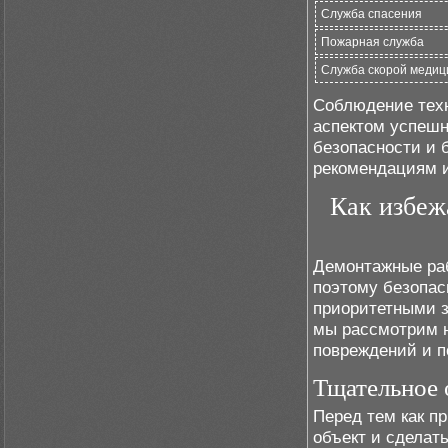
Служба спасения
Пожарная служба
Служба скорой медиц
Соблюдение техн
аспектом успешн
безопасности и 
рекомендациям и
Как избеж
Демонтажные ра
поэтому безопас
приоритетными з
мы рассмотрим н
повреждений и п
Тщательное 
Перед тем как п
объект и сделат