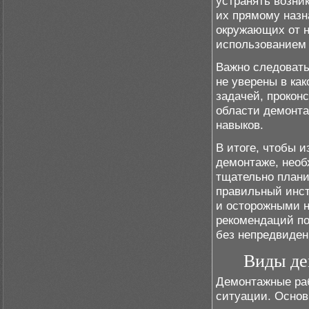
устранять возни
их прямому назн
окружающих от н
использованием 
Важно следовать
не уверены в как
задачей, прокон
области демонта
навыков.
В итоге, чтобы 
демонтаже, необ
тщательно плани
правильный инст
и осторожными н
рекомендаций п
без непредвиден
Виды де
Демонтажные раб
ситуации. Осно