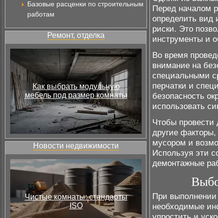
Базовые расценки по строительным
Перед началом р
работам
определить вид 
риски. Это позв
Ремонт, отделка
инструменты и о
Во время провед
внимание на без
специальными ср
перчатки и спец
Как выбрать модульную
мебель под размер комнаты
безопасность ок
использовать си
Чтобы провести 
другие факторы,
мусором и возмо
Новости недвижимости
Используя эти с
демонтажные раб
Выбо
При выполнении 
Чистые комнаты: стандарты
ISO
необходимые инс
упростить и уско