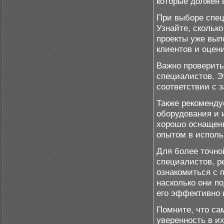
которые должен 
При выборе спец
Узнайте, скольк
проекты уже вып
клиентов и оцени
Важно проверить
специалистов. Эт
соответствии с 
Также рекоменду
оборудования и 
хорошо оснащены
опытом в исполь
Для более точн
специалистов, р
ознакомиться с 
насколько они п
его эффективно 
Помните, что са
уверенность в и