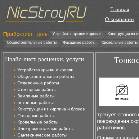
Главная
О компании
Прайс-лист, цены
Устройство крыши и кровли
Конструкции из к
Общестроительные работы
Фасадные работы
Кровельные работы
Прайс-лист, расценки, услуги
Тонкос
Устройство крыши и кровли
Общестроительные работы
Отделочные работы
Столярные работы
Земляные работы
Бетонные работы
Конструкции из кирпича и блоков
требует особого
Фасадные работы
повреждения окр
Кровельные работы
работников.
Электромонтажные работы
Сантехнические работы
Одним из важных