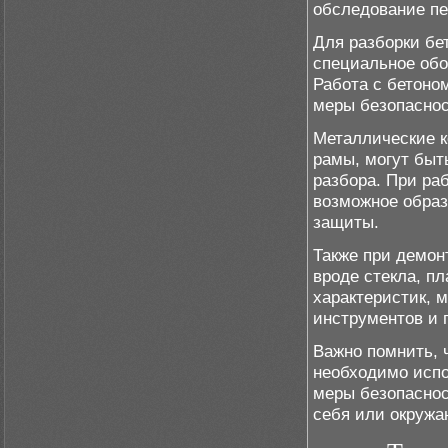
обследование пе
Для разборки бе
специальное обо
Работа с бетоно
меры безопаснос
Металлические к
рамы, могут быт
разбора. При ра
возможное образ
защиты.
Также при демон
вроде стекла, пл
характеристик, 
инструментов и 
Важно помнить, 
необходимо испо
меры безопаснос
себя или окруж