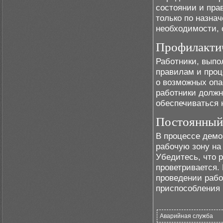
состоянии и пра
только по назна
необходимости, 
Профилактич
Работники, вып
правилам и про
о возможных опас
работники должн
обеспечиваться
Постоянный 
В процессе демо
рабочую зону на
Убедитесь, что 
проветривается.
проведении рабо
приспособления 
Аварийная служба