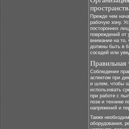
пространств
Прежде чем нача
рабочую зону. У
посторонних лиц
повреждений от 
внимание на то
должны быть в б
соседей или уве
Правильная 
Соблюдение прав
аспектом при де
и шлем, чтобы з
использовать ср
при работе с пы
позе и технике 
напряжений и пе
Также необходим
оборудования, р