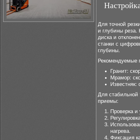
Настройка
Для точной резк
и глубины реза.
диска и отклоне
станки с цифров
глубины.
Рекомендуемые п
Гранит: ско
Мрамор: ско
Известняк: 
Для стабильной
приемы:
Проверка и 
Регулировк
Использова
нагрева.
Фиксация к