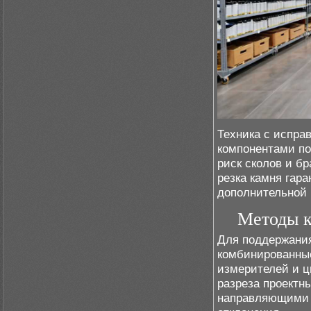
Техника с испра
компонентами по
риск сколов и бр
резка камня гар
дополнительной 
Методы к
Для поддержания
комбинированны
измерителей и ц
разреза проектн
направляющими 