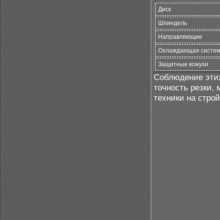
Диск
Шпиндель
Направляющие
Охлаждающая систе
Защитные кожухи
Соблюдение этих
точность резки,
техники на строй