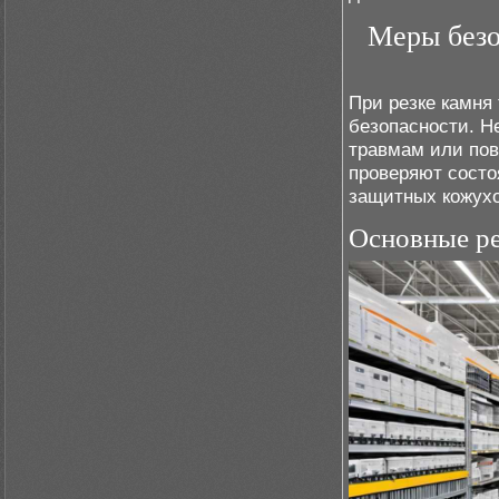
Меры безо
При резке камня
безопасности. Н
травмам или по
проверяют состо
защитных кожухо
Основные ре