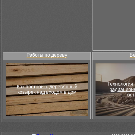
Работы по дереву
Бе
Технология 
Как построить деревянный
радиацион
козырек над входом в дом
бет