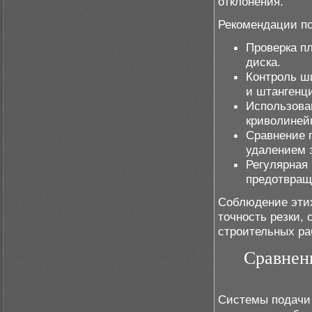
отклонения.
Рекомендации по
Проверка пл
диска.
Контроль ш
и штангенц
Использова
криволиней
Сравнение 
удалением 
Регулярная
предотвращ
Соблюдение этих
точность резки,
строительных ра
Сравнен
Системы подачи 