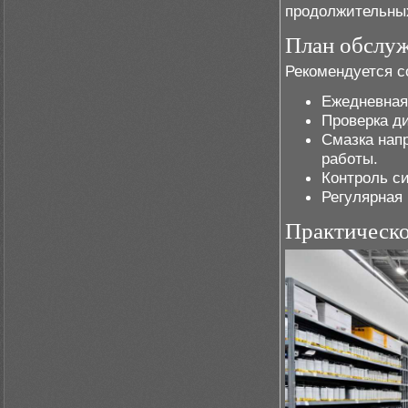
продолжительных
План обслуж
Рекомендуется с
Ежедневная
Проверка ди
Смазка нап
работы.
Контроль с
Регулярная 
Практическо