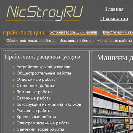
Главная
О компании
Прайс-лист, цены
Устройство крыши и кровли
Конструкции из к
Общестроительные работы
Фасадные работы
Кровельные работы
Прайс-лист, расценки, услуги
Машины дл
Устройство крыши и кровли
Общестроительные работы
Отделочные работы
Столярные работы
Земляные работы
Бетонные работы
Конструкции из кирпича и блоков
Фасадные работы
Кровельные работы
Электромонтажные работы
Сантехнические работы