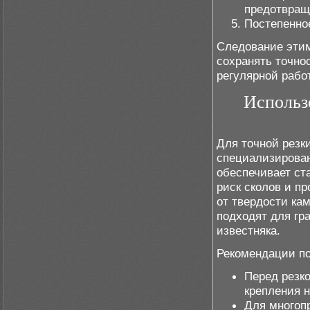
предотвращ
Постепенно
Следование эти
сохранять точно
регулярной рабо
Использ
Для точной резк
специализирова
обеспечивает ст
риск сколов и п
от твердости ка
подходят для гр
известняка.
Рекомендации по
Перед резко
крепления 
Для многоп