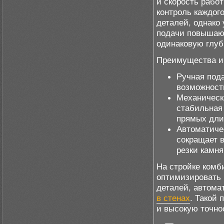
и скорость рабо
контроль каждог
деталей, однако
подачи повышаю
одинаковую глуб
Преимущества и 
Ручная пода
возможность
Механическ
стабильная
прямых дли
Автоматиче
сокращает 
резки камня
На стройке комб
оптимизировать 
деталей, автома
в стенах
. Такой
и высокую точно