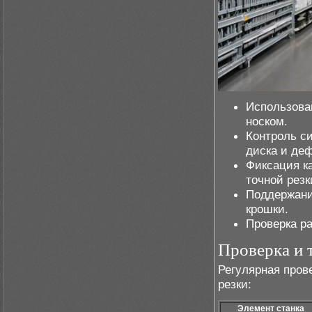
Использова
носком.
Контроль с
диска и де
Фиксация к
точной резк
Поддержани
крошки.
Проверка ра
Проверка и 
Регулярная пров
резки:
Элемент станка