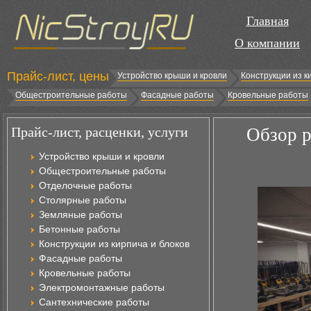
Главная
О компании
Прайс-лист, цены
Устройство крыши и кровли
Конструкции из к
Общестроительные работы
Фасадные работы
Кровельные работы
Прайс-лист, расценки, услуги
Обзор р
Устройство крыши и кровли
Общестроительные работы
Отделочные работы
Столярные работы
Земляные работы
Бетонные работы
Конструкции из кирпича и блоков
Фасадные работы
Кровельные работы
Электромонтажные работы
Сантехнические работы