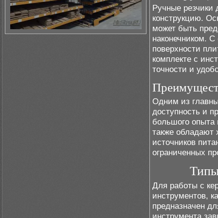
Ручные резчики 
конструкцию. Ос
может быть пред
наконечником. С
поверхности плит
комплекте с ин
точности и удоб
Преимуществ
Одним из главны
доступность и п
большого опыта 
также обладают 
источников пита
ограниченных пр
Типы
Для работы с ке
инструментов, к
предназначен дл
инструмента зав