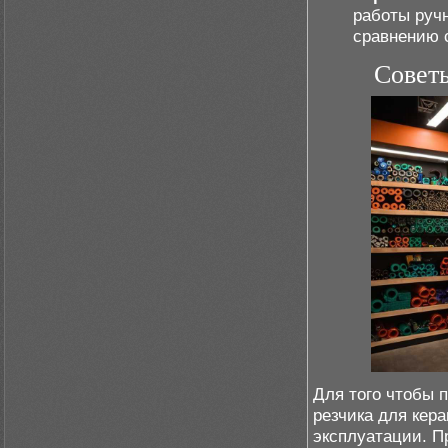
работы руч
сравнению 
Советы
Для того чтобы 
резчика для кер
эксплуатации. П