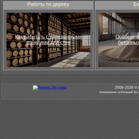
Работы по дереву
Бе
Как работать с деревянными
Особеннос
панелями для стен
бетонных
2008-2026 © 
Копирование публикаций без