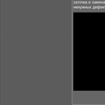
заточка и замен
ненужных дефект