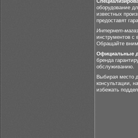
Специализиров
оборудование дл
известных произ
предоставят гара
Интернет-магаз
инструментов с 
Обращайте внима
Официальные 
бренда гарантир
обслуживанию.
Выбирая место д
консультации, н
избежать поддел