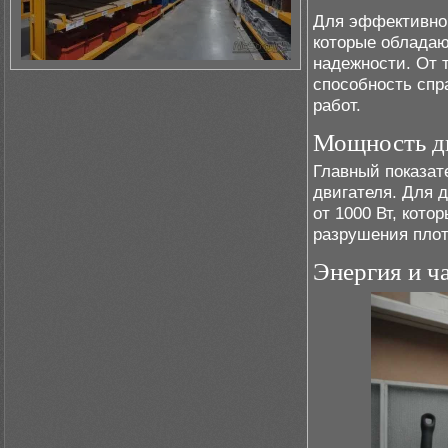
Для эффективног
которые обладаю
надежности. От 
способность сп
работ.
Мощность д
Главный показат
двигателя. Для 
от 1000 Вт, кот
разрушения плот
Энергия и ч