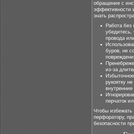
обращение с инс
эффективности и
знать распростр
Работа без
убедитесь, 
провода ил
Использова
буров, не 
повреждени
Пренебреже
из-за длите
Избыточное
рукоятку не
внутренние
Игнорирова
перчаток ил
Чтобы избежать 
перфоратору, пр
безопасности пр