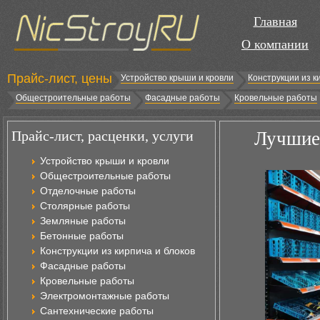
Главная
О компании
Прайс-лист, цены
Устройство крыши и кровли
Конструкции из к
Общестроительные работы
Фасадные работы
Кровельные работы
Прайс-лист, расценки, услуги
Лучшие
Устройство крыши и кровли
Общестроительные работы
Отделочные работы
Столярные работы
Земляные работы
Бетонные работы
Конструкции из кирпича и блоков
Фасадные работы
Кровельные работы
Электромонтажные работы
Сантехнические работы