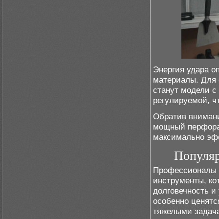
Энергия удара о
материалы. Для
станут модели с
регулируемой, ч
Обратив внимани
мощный перфорат
максимально эф
Популяр
Профессионалы в
инструменты, ко
долговечность и
особенно ценятс
тяжелыми задач