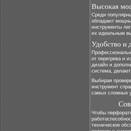
Высокая мо
Среди популярн
обладают мощным
инструменты лег
их идеальным в
Удобство и 
Профессиональн
от перегрева и 
дизайн и дополн
система, делают
Выбирая провере
инструмент спра
самых сложных 
Сов
Чтобы перфорато
работоспособнос
техническое обс