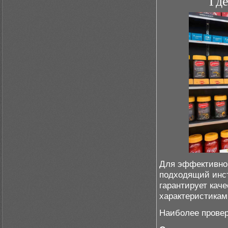
Гд
Для эффективног
подходящий инст
гарантирует кач
характеристикам
Наиболее провер