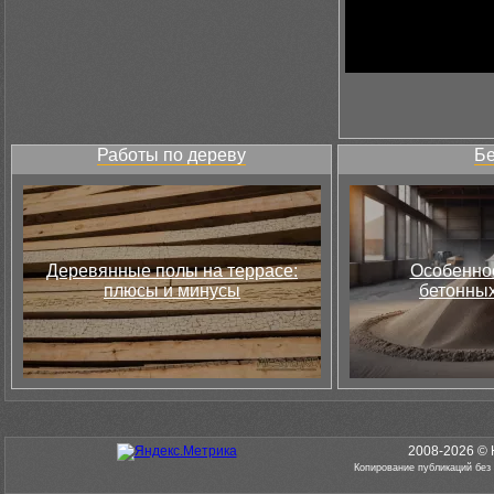
Работы по дереву
Бе
Деревянные полы на террасе:
Особеннос
плюсы и минусы
бетонных
2008-2026 © 
Копирование публикаций без