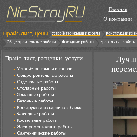
Главная
О компании
Прайс-лист, цены
Устройство крыши и кровли
Конструкции из к
Общестроительные работы
Фасадные работы
Кровельные работы
Прайс-лист, расценки, услуги
Лучши
переме
Устройство крыши и кровли
Общестроительные работы
Отделочные работы
Столярные работы
Земляные работы
Бетонные работы
Конструкции из кирпича и блоков
Фасадные работы
Кровельные работы
Электромонтажные работы
Сантехнические работы