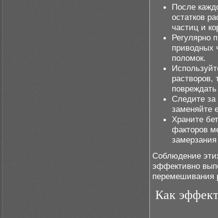
После кажд
остатков ра
частиц и ко
Регулярно 
приводных 
поломок.
Используйт
растворов, 
повреждать
Следите за
заменяйте 
Храните бе
факторов м
замерзания
Соблюдение этих
эффективно выпо
перемешивания р
Как эффект