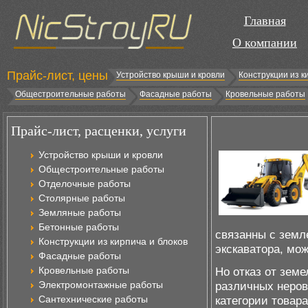
Главная
О компании
Прайс-лист, цены
Устройство крыши и кровли
Конструкции из к
Общестроительные работы
Фасадные работы
Кровельные работы
Прайс-лист, расценки, услуги
Устройство крыши и кровли
Общестроительные работы
Отделочные работы
Столярные работы
Земляные работы
Бетонные работы
связанны с земле
Конструкции из кирпича и блоков
экскаватора, мо
Фасадные работы
Кровельные работы
Но отказ от земе
Электромонтажные работы
различных неров
Сантехнические работы
категории товар