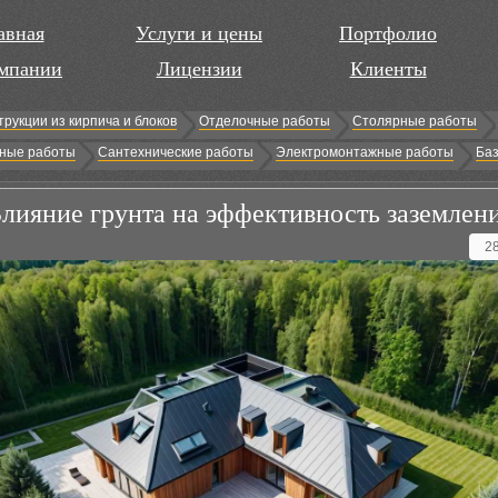
авная
Услуги и цены
Портфолио
мпании
Лицензии
Клиенты
трукции из кирпича и блоков
Отделочные работы
Столярные работы
ные работы
Сантехнические работы
Электромонтажные работы
Баз
лияние грунта на эффективность заземлен
2