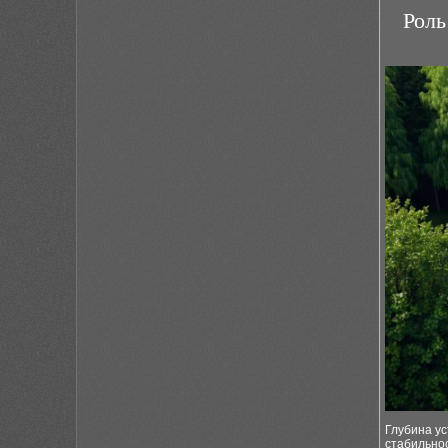
Роль
Глубина у
стабильно