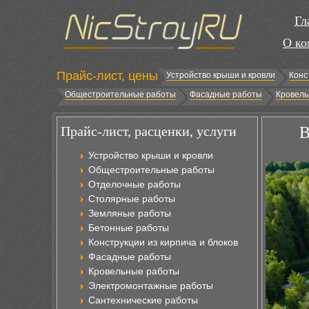
Гл
О ко
Прайс-лист, цены
Устройство крыши и кровли
Конс
Общестроительные работы
Фасадные работы
Кровель
Прайс-лист, расценки, услуги
В
Устройство крыши и кровли
Общестроительные работы
Отделочные работы
Столярные работы
Земляные работы
Бетонные работы
Конструкции из кирпича и блоков
Фасадные работы
Кровельные работы
Электромонтажные работы
Сантехнические работы