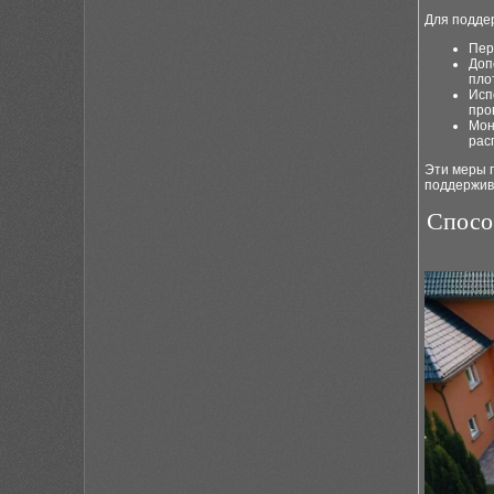
Для подде
Пер
Доп
пло
Исп
про
Мон
рас
Эти меры 
поддержив
Спосо