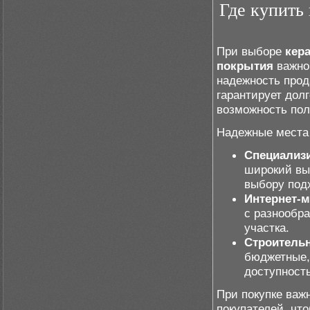
Где купить
При выборе
кер
покрытия
важно 
надежность прод
гарантирует долг
возможность пол
Надежные места 
Специализ
широкий вы
выбору под
Интернет-м
с разнообра
участка.
Строитель
бюджетные, 
доступност
При покупке важ
покупателей, чт