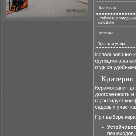
Прочность
Стойкость к погодным
условиям
Эстетика
Простота ухода
Использование к
функциональные
отдыха удобными
Критерии 
Керамогранит д
долговечность и
гарантирует ком
садовых участка
При выборе кера
Устойчивос
пешеходов, 