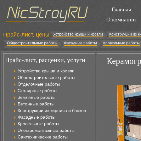
Главная
О компании
Прайс-лист, цены
Устройство крыши и кровли
Конструкции из к
Общестроительные работы
Фасадные работы
Кровельные работы
Прайс-лист, расценки, услуги
Керамогр
Устройство крыши и кровли
Общестроительные работы
Отделочные работы
Столярные работы
Земляные работы
Бетонные работы
Конструкции из кирпича и блоков
Фасадные работы
Кровельные работы
Электромонтажные работы
Сантехнические работы