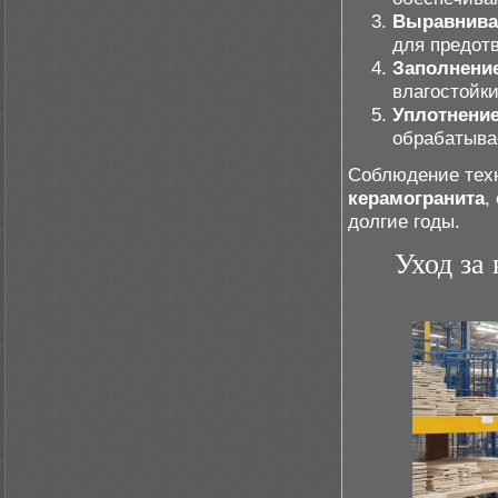
Выравнива
для предот
Заполнени
влагостойк
Уплотнение
обрабатыва
Соблюдение техн
керамогранита
,
долгие годы.
Уход за