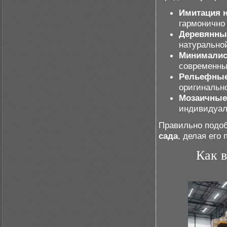
Имитация н
гармонично
Деревянны
натурально
Минималис
современны
Рельефные
оригинальн
Мозаичные
индивидуал
Правильно подо
сада
, делая его
Как в