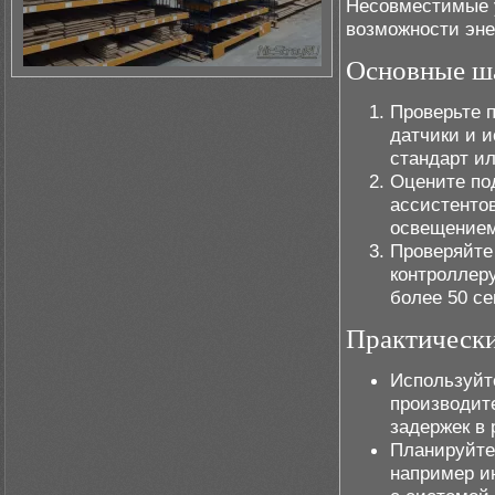
Несовместимые 
возможности эне
Основные ш
Проверьте п
датчики и 
стандарт ил
Оцените по
ассистенто
освещением
Проверяйте
контроллер
более 50 с
Практическ
Используйт
производит
задержек в 
Планируйте
например и