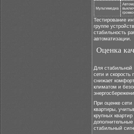
Автома
Мультимедиа
выключ
громко
Тестирование ин
группе устройст
стабильность ра
автоматизации.
Оценка кач
Для стабильной 
сети и скорость
снижает комфорт
климатом и безо
энергосбережени
При оценке сети
квартиры, учиты
крупных квартир
дополнительные 
стабильный сигн