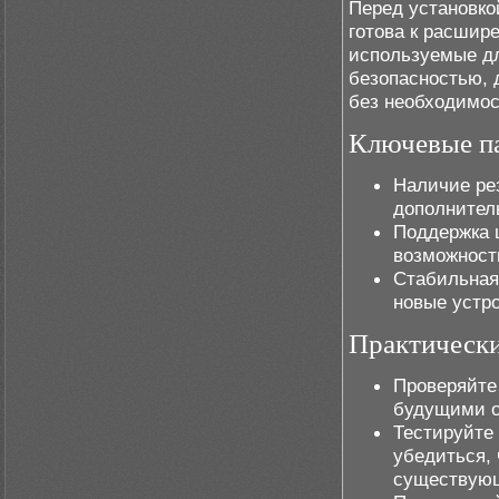
Перед установко
готова к расшир
используемые д
безопасностью, 
без необходимос
Ключевые п
Наличие ре
дополнител
Поддержка ц
возможност
Стабильная 
новые устро
Практическ
Проверяйте
будущими о
Тестируйте
убедиться,
существую