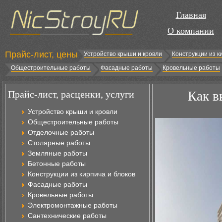
Главная
О компании
Прайс-лист, цены
Устройство крыши и кровли
Конструкции из к
Общестроительные работы
Фасадные работы
Кровельные работы
Прайс-лист, расценки, услуги
Как в
Устройство крыши и кровли
Общестроительные работы
Отделочные работы
Столярные работы
Земляные работы
Бетонные работы
Конструкции из кирпича и блоков
Фасадные работы
Кровельные работы
Электромонтажные работы
Сантехнические работы