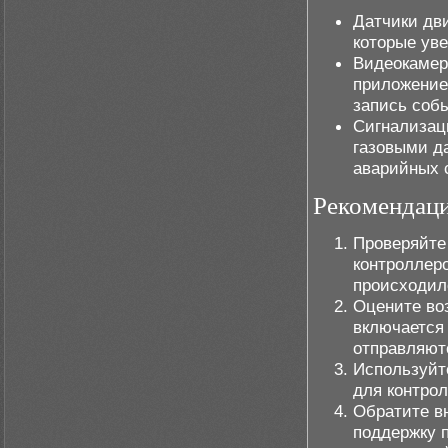
Датчики дви
которые ув
Видеокамер
приложение
запись соб
Сигнализац
газовыми д
аварийных 
Рекомендац
Проверяйте
контроллер
происходил
Оцените во
включается
отправляют
Используйт
для контрол
Обратите в
поддержку 