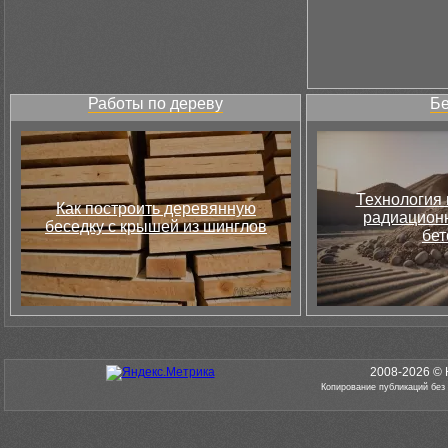
Работы по дереву
Бе
Технология 
Как построить деревянную
радиацион
беседку с крышей из шинглов
бет
2008-2026 © 
Копирование публикаций без