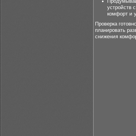
Продумывай
устройств 
комфорт и 
Проверка готовн
планировать раз
снижения комфор