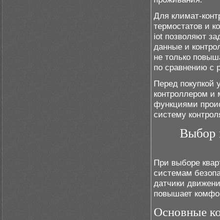
Для климат-конт
термостатов и к
iot позволяют з
данные и контро
не только повыш
по сравнению с 
Перед покупкой 
контроллером и
функциями проис
систему контрол
Выбор 
При выборе квар
системам безопа
датчики движени
повышает комфор
Основные к