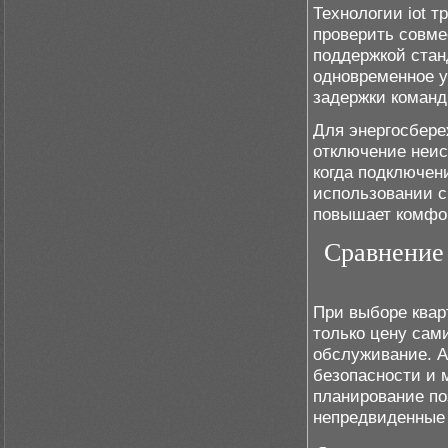
Технологии iot 
проверить совмес
поддержкой станд
одновременное у
задержки команд
Для энергосбере
отключение неис
когда подключени
использовании с
повышает комфо
Сравнение
При выборе квар
только цену сами
обслуживание. А
безопасности и 
планирование по
непредвиденные 