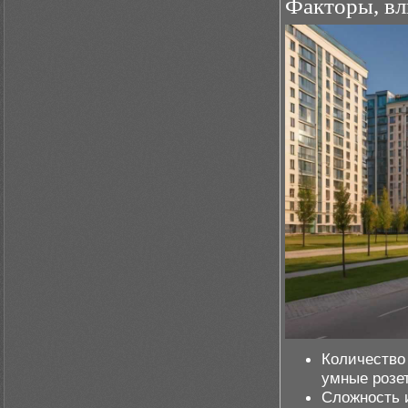
Факторы, вл
Количество 
умные розет
Сложность 