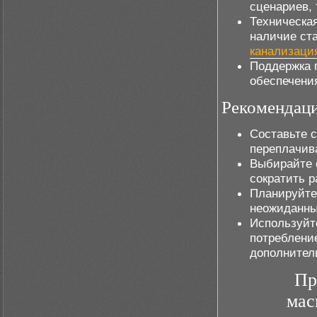
сценариев, 
Техническая
наличие ст
канализаци
Поддержка 
обеспечени
Рекомендаци
Составьте 
переплачив
Выбирайте 
сократить р
Планируйте
неожиданны
Используйт
потреблени
дополнител
Пр
мас