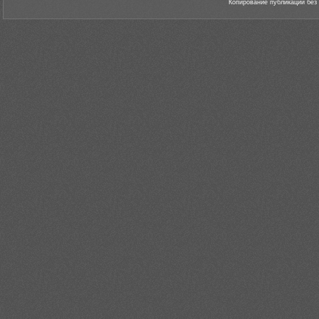
Копирование публикаций без