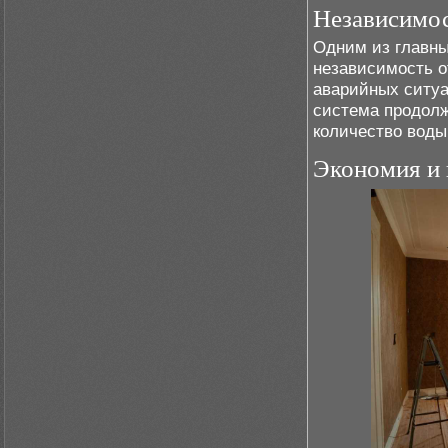
Независимос
Одним из главны
независимость о
аварийных ситуа
система продолж
количество воды
Экономия и 