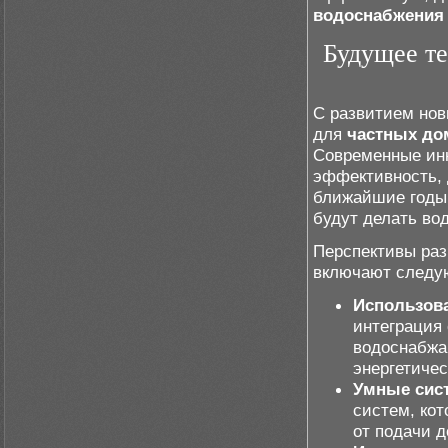
водоснабжения
Будущее т
С развитием но
для
частных до
Современные ин
эффективность, 
ближайшие годы 
будут делать во
Перспективы раз
включают следу
Использова
интеграция 
водоснабжа
энергетиче
Умные сис
систем, кот
от подачи д