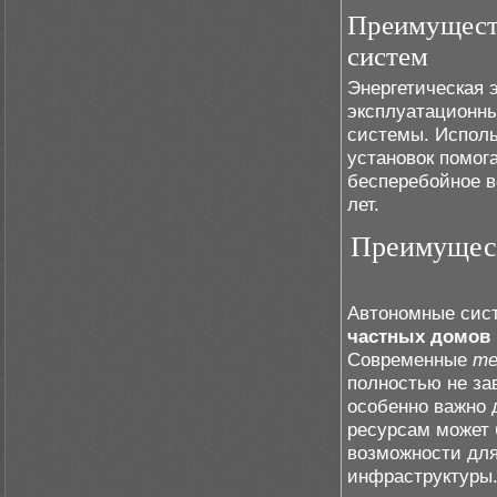
Преимущест
систем
Энергетическая 
эксплуатационны
системы. Испол
установок помог
бесперебойное 
лет.
Преимущест
Автономные си
частных домов
Современные
те
полностью не за
особенно важно 
ресурсам может 
возможности для
инфраструктуры