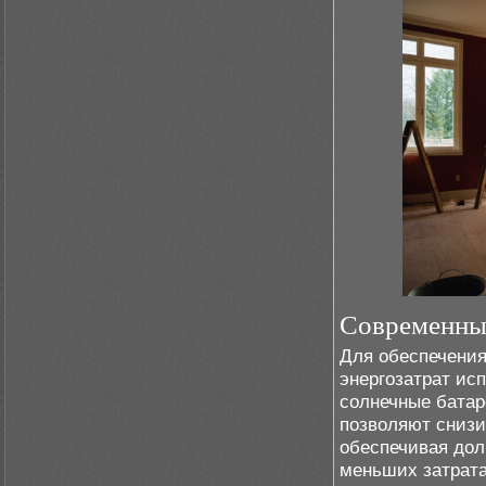
Современные
Для обеспечени
энергозатрат ис
солнечные батар
позволяют снизи
обеспечивая дол
меньших затрата