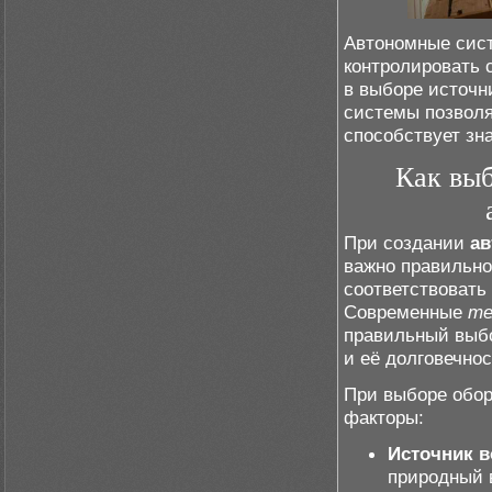
Автономные сис
контролировать 
в выборе источни
системы позволя
способствует зн
Как выб
При создании
ав
важно правильно
соответствовать
Современные
те
правильный выб
и её долговечнос
При выборе обо
факторы:
Источник 
природный 