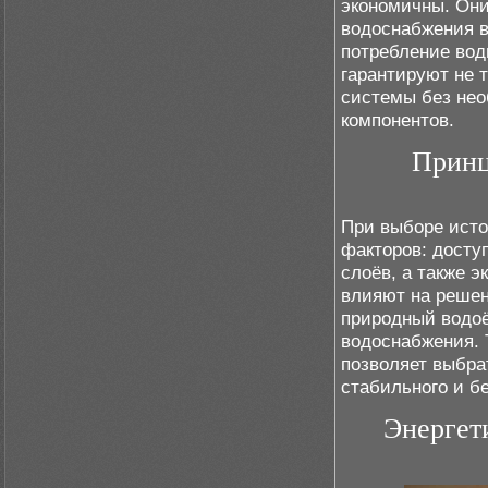
экономичны. Они
водоснабжения 
потребление вод
гарантируют не 
системы без нео
компонентов.
Принц
При выборе исто
факторов: досту
слоёв, а также 
влияют на решен
природный водо
водоснабжения. 
позволяет выбра
стабильного и б
Энергет