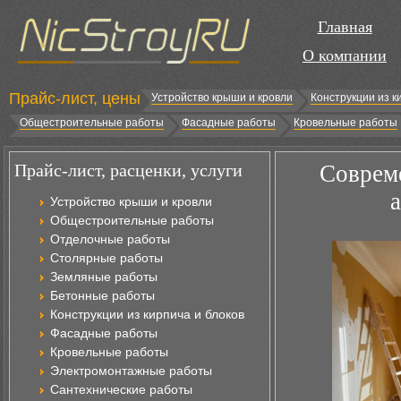
Главная
О компании
Прайс-лист, цены
Устройство крыши и кровли
Конструкции из к
Общестроительные работы
Фасадные работы
Кровельные работы
Прайс-лист, расценки, услуги
Соврем
Устройство крыши и кровли
Общестроительные работы
Отделочные работы
Столярные работы
Земляные работы
Бетонные работы
Конструкции из кирпича и блоков
Фасадные работы
Кровельные работы
Электромонтажные работы
Сантехнические работы