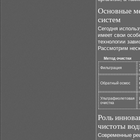
Основные ме
систем
Сегодня использ
имеет свои особ
технологии зави
Рассмотрим неск
Метод очистки
Фильтрация
Обратный осмос
Ультрафиолетовая
очистка
Роль иннова
чистоты во
Современные реш