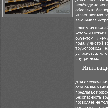
необходимо испо
обеспечат бесп
играет важную р
заканчивая устр
Одним из важней
который может б
объектом. К нем
подачу чистой в
трубопроводы, н
устройства, кот
внутри дома.
Инноваци
Для обеспечения
особое внимание
предлагают эффе
безопасность в
позволяет не тол
организм, а так