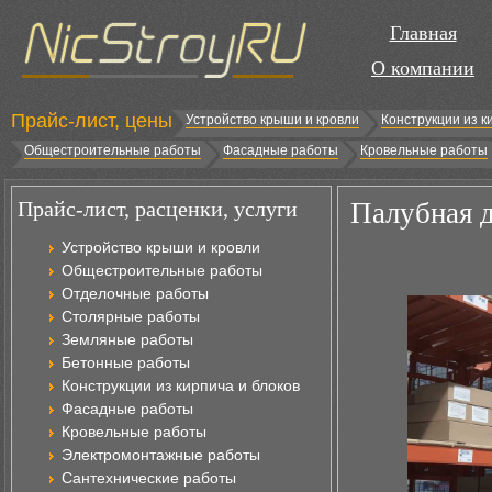
Главная
О компании
Прайс-лист, цены
Устройство крыши и кровли
Конструкции из к
Общестроительные работы
Фасадные работы
Кровельные работы
Прайс-лист, расценки, услуги
Палубная д
Устройство крыши и кровли
Общестроительные работы
Отделочные работы
Столярные работы
Земляные работы
Бетонные работы
Конструкции из кирпича и блоков
Фасадные работы
Кровельные работы
Электромонтажные работы
Сантехнические работы