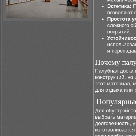
Эстетика:
П
позволяют 
Простота у
сложного о
покрытий.
Устойчивос
использован
и перепада
Почему палу
Палубная доска 
конструкций, но
этот материал, 
для отдыха или 
Популярные
Для обустройств
выбрать материа
долговечность, 
изготавливается