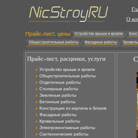
Гл
О ко
Прайс-лист, цены
Устройство крыши и кровли
Конс
Общестроительные работы
Фасадные работы
Кровель
Прайс-лист, расценки, услуги
С
Устройство крыши и кровли
Общестроительные работы
Отделочные работы
Столярные работы
Земляные работы
Бетонные работы
Конструкции из кирпича и блоков
Фасадные работы
Кровельные работы
Электромонтажные работы
Сантехнические работы