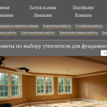
авная
Услуги и цены
Портфолио
мпании
Лицензии
Клиенты
трукции из кирпича и блоков
Отделочные работы
Столярные работы
ные работы
Сантехнические работы
Электромонтажные работы
Баз
оветы по выбору утеплителя для фундамен
0