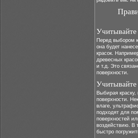
Прави
Учитывайте 
Перед выбором к
она будет нанес
красок. Наприме
древесных красо
и т.д. Это связа
поверхности.
Учитывайте 
Выбирая краску,
поверхности. Не
влаге, ультраф
подходят для по
поверхностей ил
воздействию. В 
быстро погружит