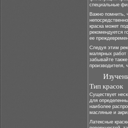
специальные фи
Важно помнить, 
непосредственно
краска может по
рекомендуется г
ее преждевремен
Следуя этим рек
малярных работ 
забывайте также
производителя, 
Изучени
Тип красок
Существует неск
для определенны
наиболее распро
масляные и акри
Латексные краск
поверхностей, та