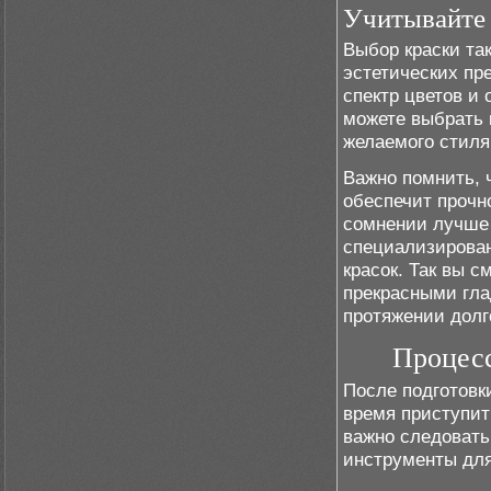
Учитывайте
Выбор краски та
эстетических пр
спектр цветов и 
можете выбрать 
желаемого стиля
Важно помнить, 
обеспечит прочно
сомнении лучше 
специализирован
красок. Так вы 
прекрасными гла
протяжении долг
Процесс
После подготовк
время приступит
важно следовать
инструменты для