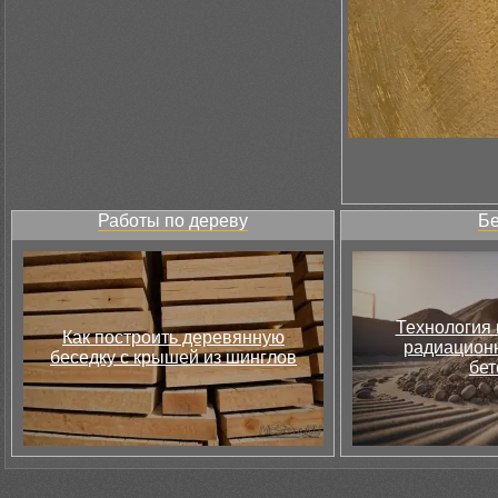
Работы по дереву
Бе
Технология 
Как построить деревянную
радиацион
беседку с крышей из шинглов
бет