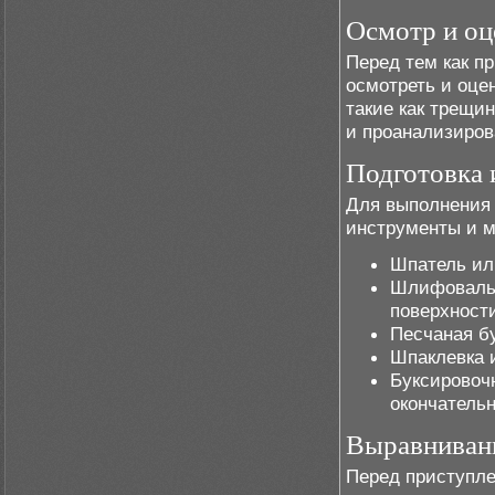
Осмотр и оц
Перед тем как п
осмотреть и оце
такие как трещи
и проанализиров
Подготовка 
Для выполнения
инструменты и 
Шпатель ил
Шлифовальн
поверхност
Песчаная бу
Шпаклевка 
Буксировоч
окончательн
Выравниван
Перед приступле