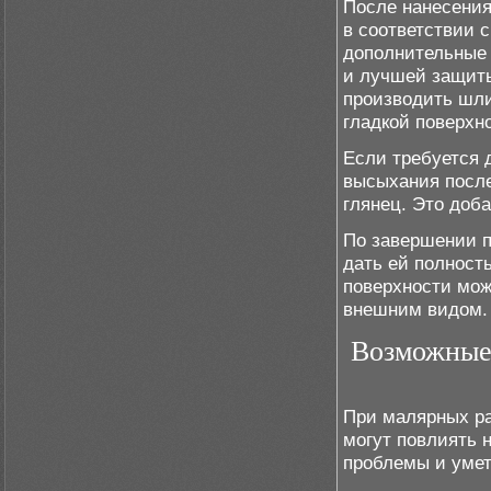
После нанесения
в соответствии 
дополнительные 
и лучшей защиты
производить шли
гладкой поверхн
Если требуется 
высыхания после
глянец. Это доб
По завершении п
дать ей полност
поверхности мож
внешним видом.
Возможные 
При малярных ра
могут повлиять 
проблемы и умет