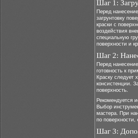
Шаг 1: Загр
Перед нанесение
загрунтовку пов
краски с поверх
воздействия вне
специальную гру
поверхности и кр
Шаг 2: Нане
Перед нанесение
готовность к пр
Краску следует 
консистенции. З
поверхность.
Рекомендуется и
Выбор инструмен
мастера. При на
по поверхности,
Шаг 3: Доп