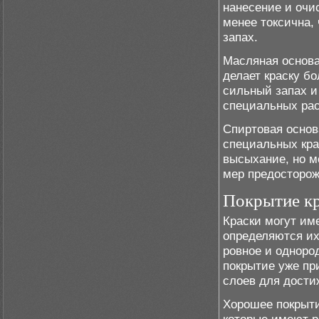
нанесение и очи
менее токсична,
запах.
Масляная основа
делает краску бо
сильный запах и
специальных рас
Спиртовая основ
специальных кра
высыхание, но м
мер предосторож
Покрытие к
Краски могут им
определяются их
ровное и одноро
покрытие уже при
слоев для дости
Хорошее покрыти