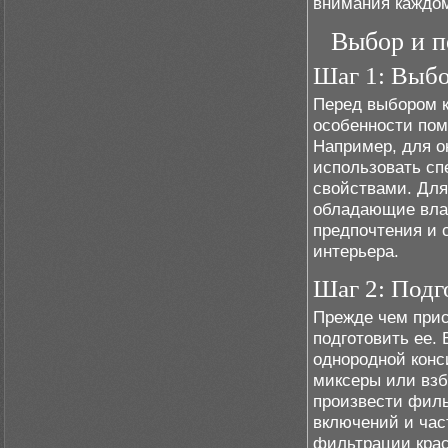
внимания каждом
Выбор и п
Шаг 1: Выбо
Перед выбором к
особенности пом
Например, для 
использовать с
свойствами. Для
обладающие влаг
предпочтения и
интерьера.
Шаг 2: Подг
Прежде чем прис
подготовить ее.
однородной конс
миксеры или взб
произвести филь
включений и час
фильтрации крас