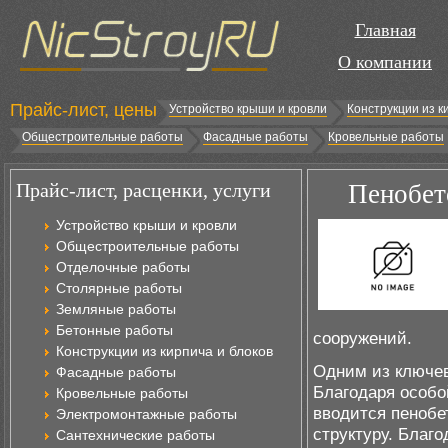
Главная
О компании
Прайс-лист, цены
Устройство крыши и кровли
Конструкции из к
Общестроительные работы
Фасадные работы
Кровельные работы
Прайс-лист, расценки, услуги
Пенобет
Устройство крыши и кровли
Общестроительные работы
Отделочные работы
Столярные работы
Земляные работы
Бетонные работы
сооружений.
Конструкции из кирпича и блоков
Одним из ключев
Фасадные работы
Благодаря особо
Кровельные работы
вводится пенобе
Электромонтажные работы
структуру. Благо
Сантехнические работы