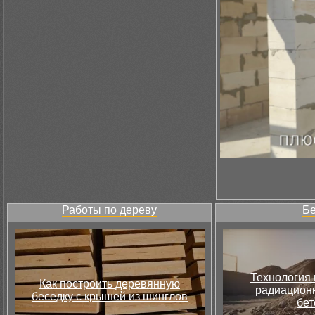
Работы по дереву
Бе
Технология 
Как построить деревянную
радиацион
беседку с крышей из шинглов
бет