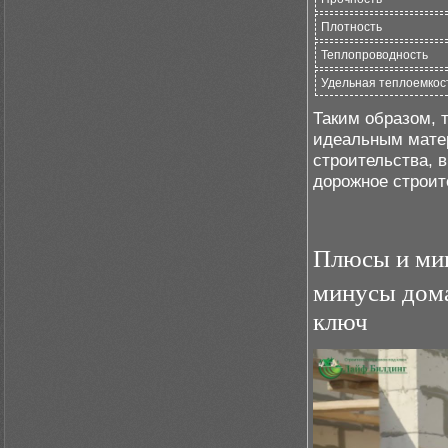
Плотность
Теплопроводность
Удельная теплоемкос
Таким образом, 
идеальным матер
строительства, 
дорожное строит
Плюсы и мин
минусы дома
ключ