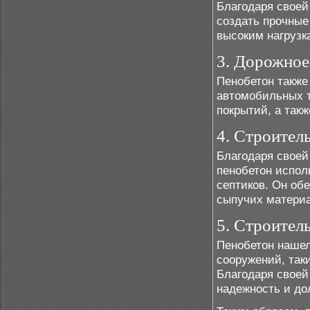
Благодаря своей
создать прочные
высоким нагрузк
3. Дорожное
Пенобетон также
автомобильных т
покрытий, а так
4. Строител
Благодаря своей
пенобетон испол
септиков. Он об
сыпучих материа
5. Строител
Пенобетон нашел
сооружений, так
Благодаря своей
надежность и до