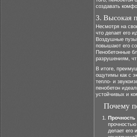
создавать комфо
3. Высокая 
Несмотря на сво
что делает его 
Воздушные пузыр
повышают его с
Пенобетонные бл
разрушениям, чт
В итоге, преиму
ощутимы как с эк
тепло- и звукои
пенобетон идеа
устойчивых и ко
Почему п
Прочность 
прочностью
делает его