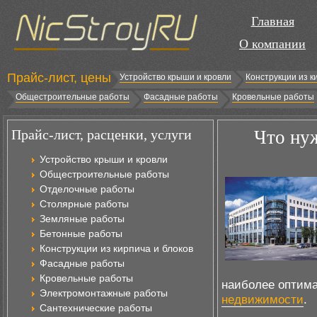
Главная
О компании
Прайс-лист, цены
Устройство крыши и кровли
Конструкции из к
Общестроительные работы
Фасадные работы
Кровельные работы
Прайс-лист, расценки, услуги
Что нуж
Устройство крыши и кровли
Общестроительные работы
Отделочные работы
Столярные работы
Земляные работы
Бетонные работы
Конструкции из кирпича и блоков
Фасадные работы
Кровельные работы
наиболее оптим
Электромонтажные работы
недвижимости
.
Сантехнические работы