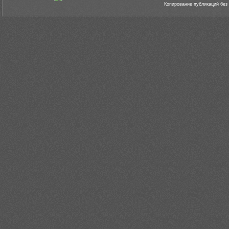
Копирование публикаций без