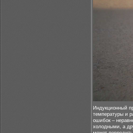
Индукционный пр
температуры и р
ошибок – неравн
холодными, а др
может повредить