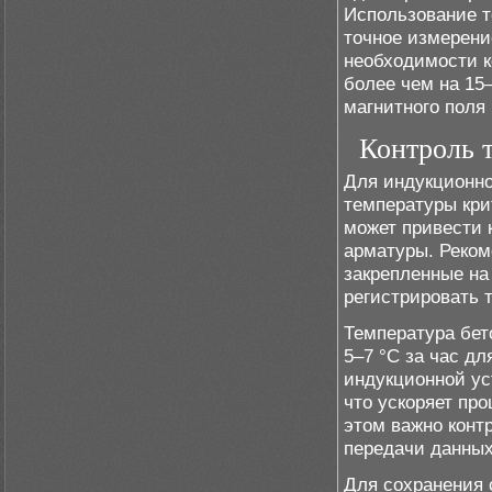
Использование т
точное измерени
необходимости к
более чем на 15
магнитного поля
Контроль 
Для индукционно
температуры кри
может привести 
арматуры. Реком
закрепленные на
регистрировать 
Температура бет
5–7 °C за час д
индукционной ус
что ускоряет про
этом важно конт
передачи данных
Для сохранения 