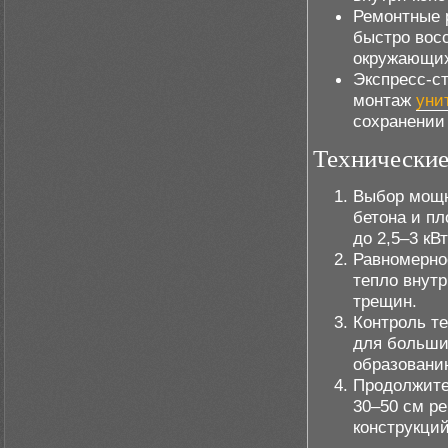
Ремонтные р
быстро вос
окружающих
Экспресс-ст
монтаж
уни
сохранении 
Технические
Выбор мощн
бетона и п
до 2,5–3 кВт
Равномерно
тепло внутр
трещин.
Контроль т
для больши
образовани
Продолжите
30–50 см р
конструкций