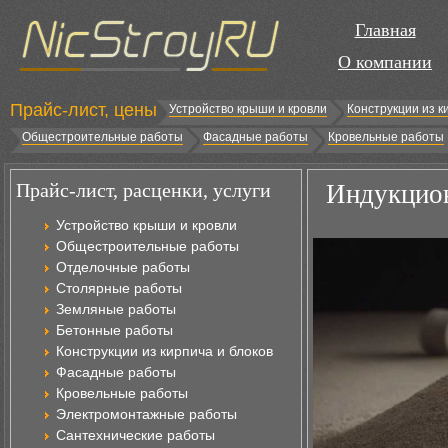
Главная
О компании
Прайс-лист, цены
Устройство крыши и кровли
Конструкции из к
Общестроительные работы
Фасадные работы
Кровельные работы
Прайс-лист, расценки, услуги
Индукцион
Устройство крыши и кровли
Общестроительные работы
Отделочные работы
Столярные работы
Земляные работы
Бетонные работы
Конструкции из кирпича и блоков
Фасадные работы
Кровельные работы
Электромонтажные работы
Сантехнические работы