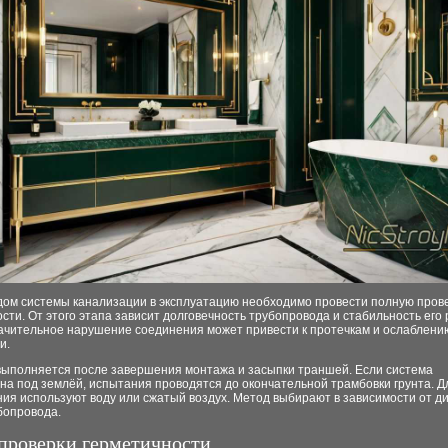
дом системы канализации в эксплуатацию необходимо провести полную пров
сти. От этого этапа зависит долговечность трубопровода и стабильность его
ачительное нарушение соединения может привести к протечкам и ослаблени
и.
выполняется после завершения монтажа и засыпки траншей. Если система
а под землёй, испытания проводятся до окончательной трамбовки грунта. Д
ия используют воду или сжатый воздух. Метод выбирают в зависимости от д
бопровода.
проверки герметичности