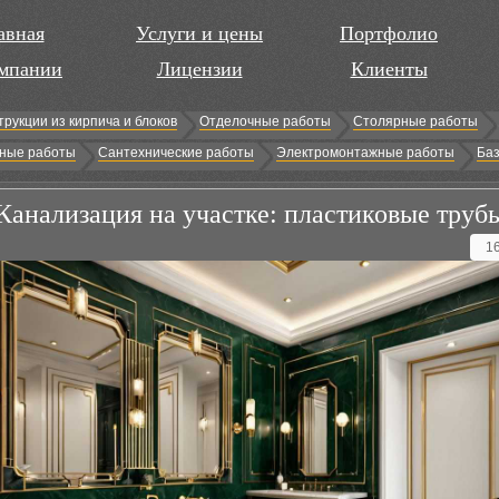
авная
Услуги и цены
Портфолио
мпании
Лицензии
Клиенты
трукции из кирпича и блоков
Отделочные работы
Столярные работы
ные работы
Сантехнические работы
Электромонтажные работы
Баз
Канализация на участке: пластиковые труб
1