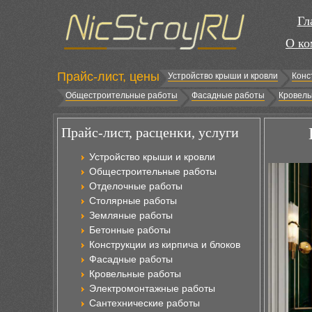
Гл
О ко
Прайс-лист, цены
Устройство крыши и кровли
Конс
Общестроительные работы
Фасадные работы
Кровель
Прайс-лист, расценки, услуги
Устройство крыши и кровли
Общестроительные работы
Отделочные работы
Столярные работы
Земляные работы
Бетонные работы
Конструкции из кирпича и блоков
Фасадные работы
Кровельные работы
Электромонтажные работы
Сантехнические работы