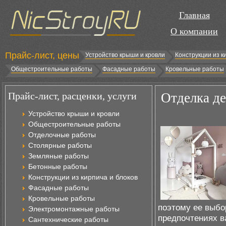
Главная
О компании
Прайс-лист, цены
Устройство крыши и кровли
Конструкции из к
Общестроительные работы
Фасадные работы
Кровельные работы
Прайс-лист, расценки, услуги
Отделка де
Устройство крыши и кровли
Общестроительные работы
Отделочные работы
Столярные работы
Земляные работы
Бетонные работы
Конструкции из кирпича и блоков
Фасадные работы
Кровельные работы
поэтому ее выбо
Электромонтажные работы
предпочтениях в
Сантехнические работы