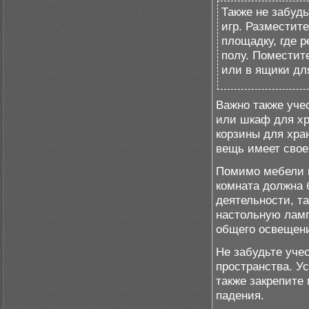
Также не забудь
игр. Разместите
площадку, где р
полу. Поместите
или в ящики для
Важно также уче
или шкаф для хр
корзины для хра
вещь имеет свое
Помимо мебели и
комната должна 
деятельности, та
настольную ламп
общего освещен
Не забудьте уче
пространства. У
также закрепите
падения.