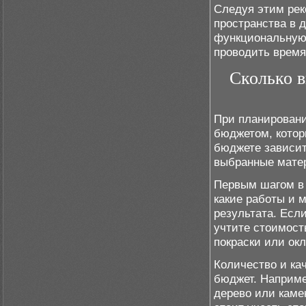
Следуя этим рек
пространства в 
функциональную 
проводить время
Сколько в
При планировани
бюджетом, котор
бюджете зависит
выбранные матер
Первым шагом в 
какие работы и 
результата. Есл
учтите стоимость
покраски или окл
Количество и ка
бюджет. Наприме
дерево или каме