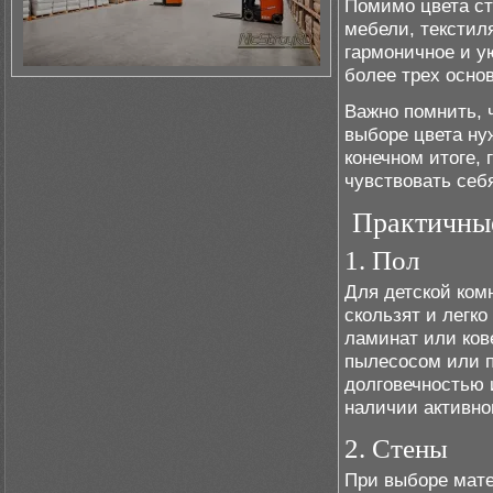
Помимо цвета ст
мебели, текстил
гармоничное и у
более трех осно
Важно помнить, 
выборе цвета ну
конечном итоге, 
чувствовать себ
Практичные
1. Пол
Для детской ком
скользят и легк
ламинат или ков
пылесосом или п
долговечностью 
наличии активно
2. Стены
При выборе мате