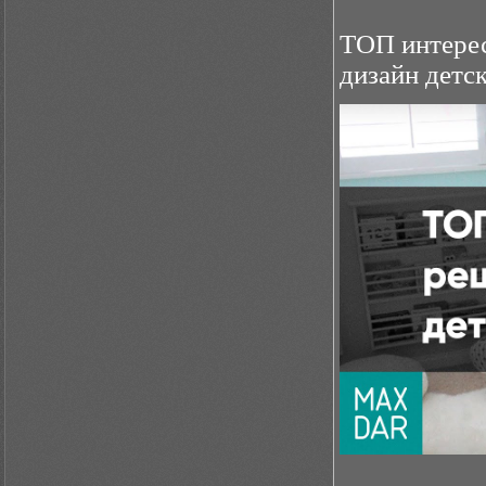
ТОП интерес
дизайн детс