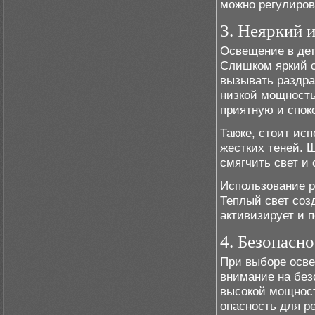
можно регулиров
3. Неяркий 
Освещение в дет
Слишком яркий с
вызывать раздра
низкой мощность
приятную и спок
Также, стоит ис
жестких теней. 
смягчить свет и
Использование р
Теплый свет созд
активизирует и 
4. Безопасно
При выборе осве
внимание на без
высокой мощност
опасность для р