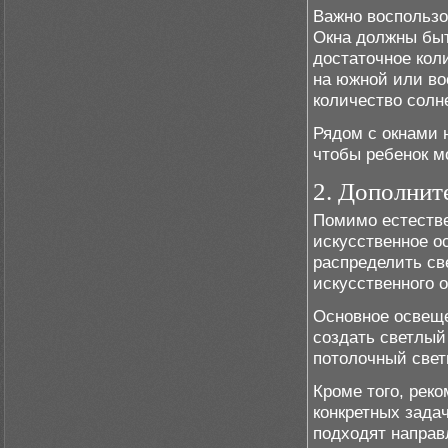
Важно воспользо
Окна должны быт
достаточное кол
на южной или во
количество солн
Рядом с окнами 
чтобы ребенок м
2. Дополнит
Помимо естестве
искусственное о
распределить св
искусственного 
Основное освеще
создать светлый
потолочный свет
Кроме того, рек
конкретных задач
подходят направ