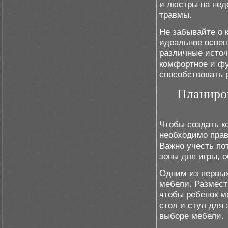
и люстры на нед
травмы.
Не забывайте о 
идеальное освещ
различные источ
комфортное и фу
способствовать 
Планиров
Чтобы создать к
необходимо прав
Важно учесть по
зоны для игры, 
Одним из первых
мебели. Размест
чтобы ребенок м
стол и стул для 
выборе мебели.