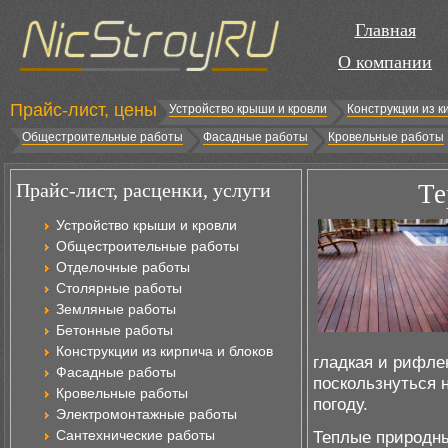
Главная
О компании
Прайс-лист, цены
Устройство крыши и кровли
Конструкции из к
Общестроительные работы
Фасадные работы
Кровельные работы
Прайс-лист, расценки, услуги
Те
Устройство крыши и кровли
Общестроительные работы
Отделочные работы
Столярные работы
Земляные работы
Бетонные работы
Конструкции из кирпича и блоков
гладкая и рифле
Фасадные работы
поскользнуться 
Кровельные работы
погоду.
Электромонтажные работы
Сантехнические работы
Теплые природны