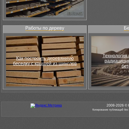
Работы по дереву
Бе
Технология 
Как построить деревянную
радиацион
беседку с крышей из шинглов
бет
2008-2026 © 
Копирование публикаций без