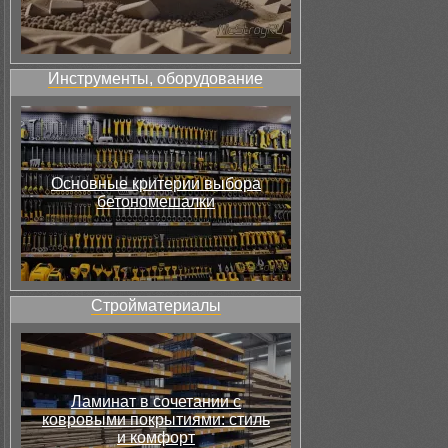
Инструменты, оборудование
Основные критерии выбора
бетономешалки
Стройматериалы
Ламинат в сочетании с
ковровыми покрытиями: стиль
и комфорт