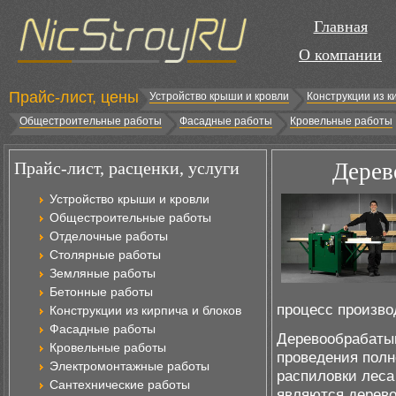
Главная
О компании
Прайс-лист, цены
Устройство крыши и кровли
Конструкции из к
Общестроительные работы
Фасадные работы
Кровельные работы
Прайс-лист, расценки, услуги
Дерев
Устройство крыши и кровли
Общестроительные работы
Отделочные работы
Столярные работы
Земляные работы
Бетонные работы
процесс произво
Конструкции из кирпича и блоков
Фасадные работы
Деревообрабаты
Кровельные работы
проведения полн
Электромонтажные работы
распиловки леса
Сантехнические работы
являются дерев