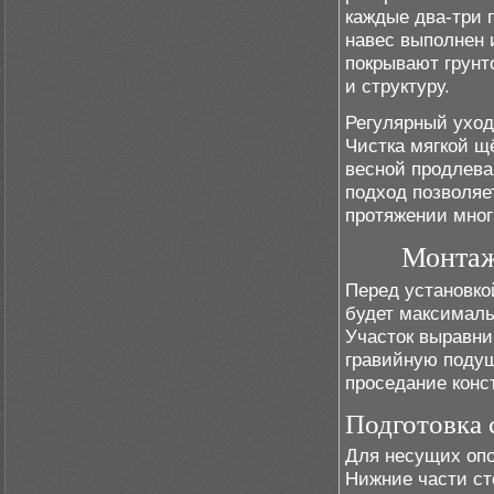
каждые два-три г
навес выполнен 
покрывают грунт
и структуру.
Регулярный уход
Чистка мягкой щ
весной продлева
подход позволяе
протяжении мног
Монтаж
Перед установкой
будет максималь
Участок выравни
гравийную подуш
проседание конс
Подготовка 
Для несущих опо
Нижние части ст