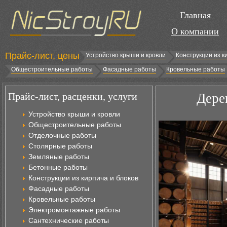
Главная
О компании
Прайс-лист, цены
Устройство крыши и кровли
Конструкции из к
Общестроительные работы
Фасадные работы
Кровельные работы
Прайс-лист, расценки, услуги
Дере
Устройство крыши и кровли
Общестроительные работы
Отделочные работы
Столярные работы
Земляные работы
Бетонные работы
Конструкции из кирпича и блоков
Фасадные работы
Кровельные работы
Электромонтажные работы
Сантехнические работы