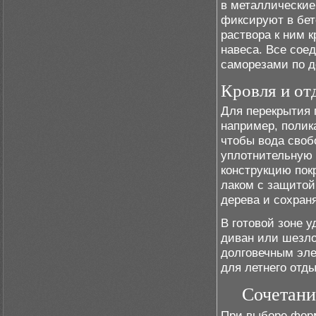
в металлические
фиксируют в бет
раствора к ним 
навеса. Все сое
саморезами по д
Кровля и от
Для перекрытия 
например, полик
чтобы вода своб
уплотнительную 
конструкцию пок
лаком с защитой
дерева и сохран
В готовой зоне у
диван или шезло
долговечным эл
для летнего отды
Сочетани
При выборе форм