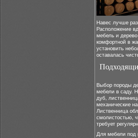
Навес лучше раз
Расположение вд
мебель и дерево
комфортной в жа
установить небо
оставалась чист
Подходящи
Выбор породы де
мебели в саду. 
дуб, лиственниц
механические на
Лиственница обл
смолистостью, ч
требует регуляр
Для мебели под 