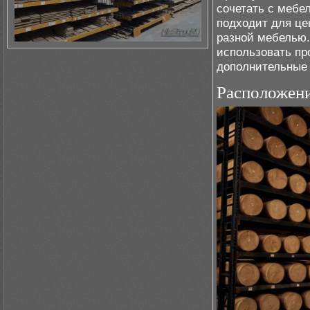
сочетать с мебе
подходит для це
разной мебелью.
использовать пр
дополнительные 
Расположени