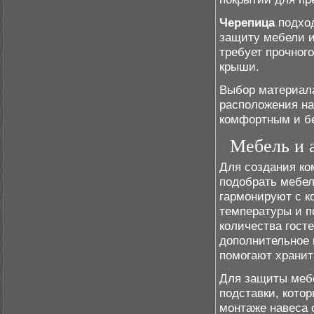
Черепица
подход
защиту мебели и 
требует прочного
крыши.
Выбор материала
расположения на
комфортным и бе
Мебель и 
Для создания ко
подобрать мебел
гармонируют с к
температуры и п
количества гост
дополнительное 
помогают хранит
Для защиты мебе
подставки, кото
монтаже навеса 