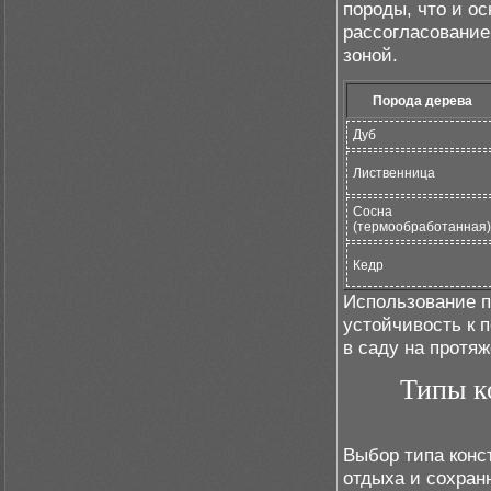
породы, что и о
рассогласование 
зоной.
Порода дерева
Дуб
Лиственница
Сосна
(термообработанная)
Кедр
Использование п
устойчивость к 
в саду на протяж
Типы к
Выбор типа конс
отдыха и сохран