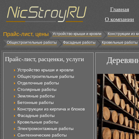
Главная
О компании
Прайс-лист, цены
Устройство крыши и кровли
Конструкции из к
Общестроительные работы
Фасадные работы
Кровельные работы
Прайс-лист, расценки, услуги
Деревянн
Устройство крыши и кровли
Общестроительные работы
Отделочные работы
Столярные работы
Земляные работы
Бетонные работы
Конструкции из кирпича и блоков
Фасадные работы
Кровельные работы
Электромонтажные работы
Сантехнические работы