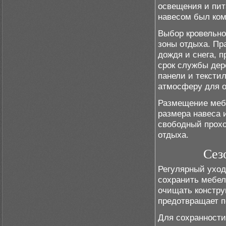
освещения и пит
навесом был ком
Выбор кровельно
зоны отдыха. П
дождя и снега, 
срок службы дер
панели и тексти
атмосферу для о
Размещение мебе
размера навеса 
свободный прохо
отдыха.
Сез
Регулярный уход
сохранить мебел
очищать констру
предотвращает п
Для сохранности