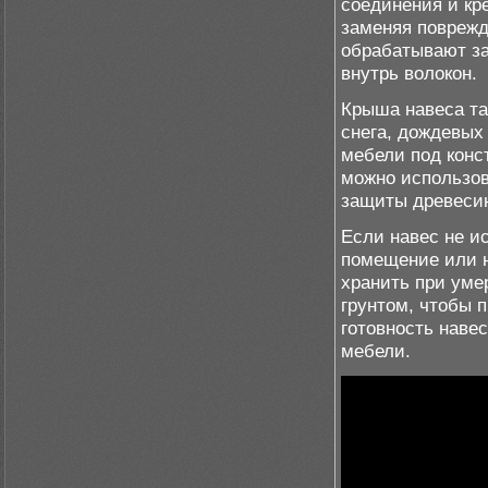
соединения и кр
заменяя поврежд
обрабатывают за
внутрь волокон.
Крыша навеса та
снега, дождевых
мебели под конс
можно использов
защиты древеси
Если навес не и
помещение или 
хранить при уме
грунтом, чтобы 
готовность навес
мебели.