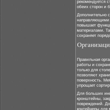
рекомендуется с
обеих сторон и 
Дополнительно 
направляющими 
повышает функци
материалами. Та
сохраняет порядо
Организаци
Правильная орга
работы и сохран
только для стол
позволяют храни
поверхность. Ме
упрощает сортир
Для больших инс
кронштейны, зак
повреждений. До
контейнеры для 