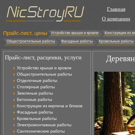
Главная
О компании
Прайс-лист, цены
Устройство крыши и кровли
Конструкции из к
Общестроительные работы
Фасадные работы
Кровельные работы
Прайс-лист, расценки, услуги
Деревян
Устройство крыши и кровли
Общестроительные работы
Отделочные работы
Столярные работы
Земляные работы
Бетонные работы
Конструкции из кирпича и блоков
Фасадные работы
Кровельные работы
Электромонтажные работы
Сантехнические работы