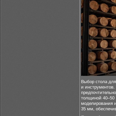
Выбор стола для
и инструментов.
предпочтительно
толщиной 40–50 
моделирования и
35 мм, обеспечи