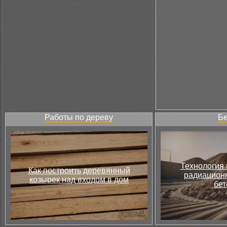
Работы по дереву
Бе
Технология 
Как построить деревянный
радиацион
козырек над входом в дом
бет