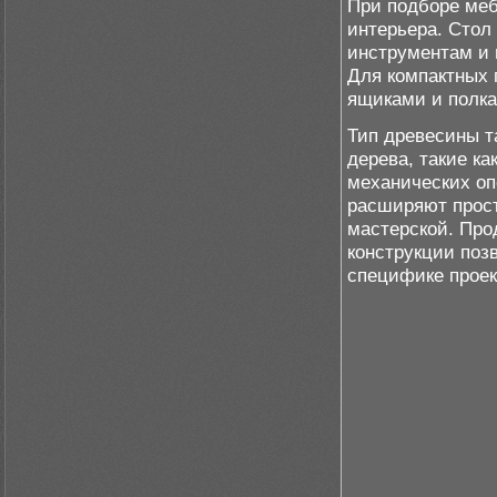
При подборе меб
интерьера. Стол
инструментам и 
Для компактных
ящиками и полка
Тип древесины т
дерева, такие ка
механических оп
расширяют прост
мастерской. Про
конструкции поз
специфике проек