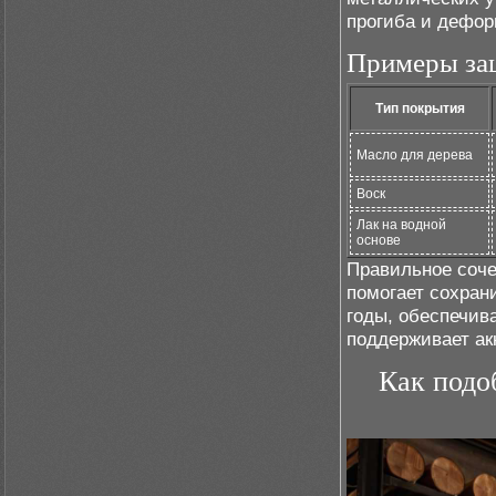
прогиба и дефор
Примеры за
Тип покрытия
Масло для дерева
Воск
Лак на водной
основе
Правильное соче
помогает сохран
годы, обеспечив
поддерживает ак
Как подо