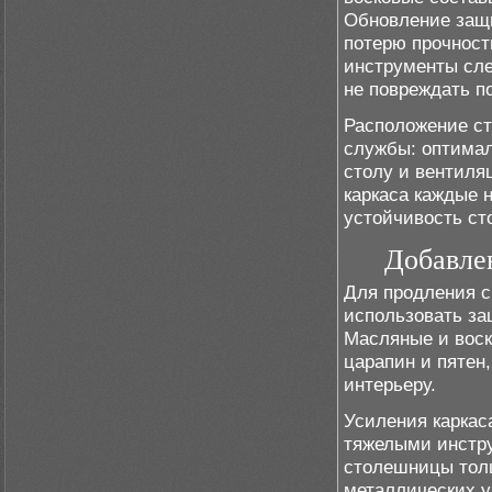
Обновление защи
потерю прочност
инструменты сле
не повреждать п
Расположение ст
службы: оптимал
столу и вентиля
каркаса каждые 
устойчивость ст
Добавле
Для продления с
использовать за
Масляные и воск
царапин и пятен
интерьеру.
Усиления каркас
тяжелыми инстр
столешницы толщ
металлических у