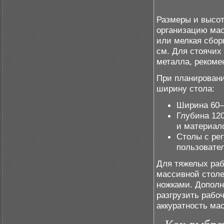
Размеры и высот
организацию мас
или мелкая сбор
см. Для стоячих
металла, рекоме
При планировани
ширину стола:
Ширина 60–
Глубина 12
и материал
Столы с ре
пользовател
Для тяжелых раб
массивной стол
ножками. Дополн
разгрузить рабо
аккуратность ма