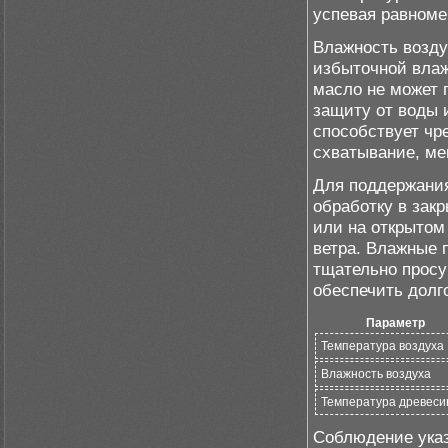
успевая равноме
Влажность возду
избыточной влаж
масло не может 
защиту от воды 
способствует чр
схватывание, ме
Для поддержания
обработку в за
или на открытом
ветра. Влажные 
тщательно просу
обеспечить долг
Параметр
Температура воздуха
Влажность воздуха
Температура древес
Соблюдение указ