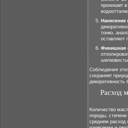
проникает в
водоотталк
Нанесение 
декоративно
тонко, анал
оставляют п
Финишная 
отполироват
шелковистый
Соблюдение этих
сохраняет приро
декоративность 
Расход 
Количество масл
породы, степени
среднем расход с
нанесении и око