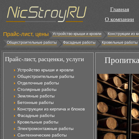
Главная
О компании
Прайс-лист, цены
Устройство крыши и кровли
Конструкции из к
Общестроительные работы
Фасадные работы
Кровельные работы
Прайс-лист, расценки, услуги
Пропитка
Устройство крыши и кровли
Общестроительные работы
Отделочные работы
Столярные работы
Земляные работы
Бетонные работы
Конструкции из кирпича и блоков
Фасадные работы
Кровельные работы
Электромонтажные работы
Сантехнические работы