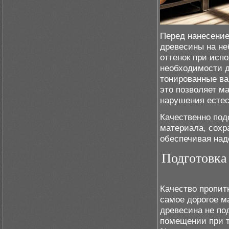
Перед нанесение
древесины на не
оттенок при исп
необходимости д
тонированные ва
это позволяет м
нарушения естес
Качественно под
материала, сохр
обеспечивая над
Подготовка
Качество пропит
самое дорогое м
древесина не по
помещении при т