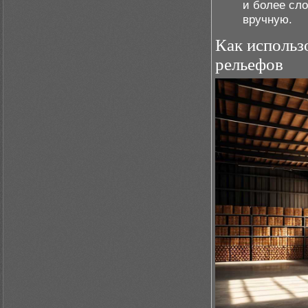
и более сл
вручную.
Как использ
рельефов