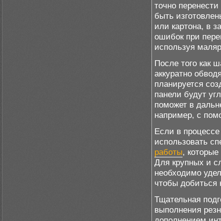
точно перенести
быть изготовлен
или картона, в 
ошибок при пере
используя маляр
После того как 
аккуратно обводя
планируется соз
панели будут угл
поможет в дальн
например, с пом
Если в процессе
использовать сп
работы
, которые
Для крупных и с
необходимо удел
чтобы добиться 
Тщательная подг
выполнения резн
дополнением инт