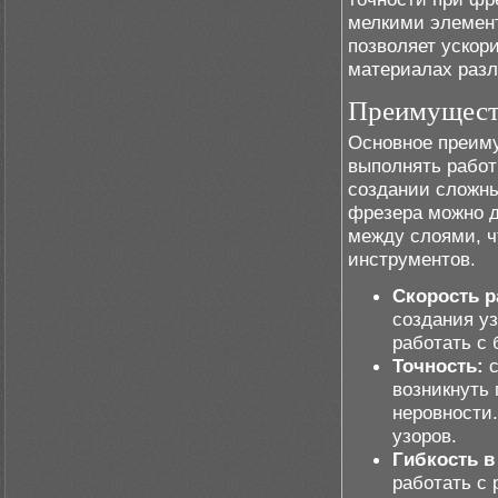
мелкими элемент
позволяет ускор
материалах разл
Преимуществ
Основное преиму
выполнять работ
создании сложны
фрезера можно д
между слоями, ч
инструментов.
Скорость р
создания уз
работать с
Точность:
с
возникнуть 
неровности
узоров.
Гибкость в
работать с 