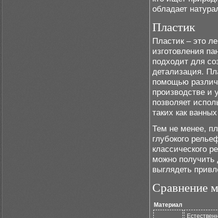
обладает натура
Пластик
Пластик – это л
изготовления па
подходит для со
детализация. Пл
помощью различн
производстве и у
позволяет испол
таких как ванных
Тем не менее, п
глубокого релье
классического р
можно получить 
выглядеть привл
Сравнение м
Материал
Естественн