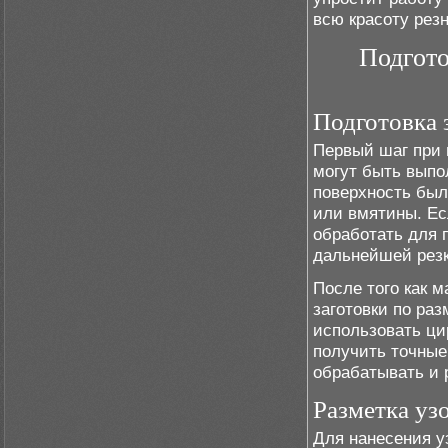
всю красоту рез
Подгото
Подготовка 
Первый шаг при 
могут быть выпо
поверхность был
или вмятины. Ес
обработать для
дальнейшей резк
После того как 
заготовки по ра
использовать ци
получить точные 
обрабатывать и 
Разметка уз
Для нанесения у