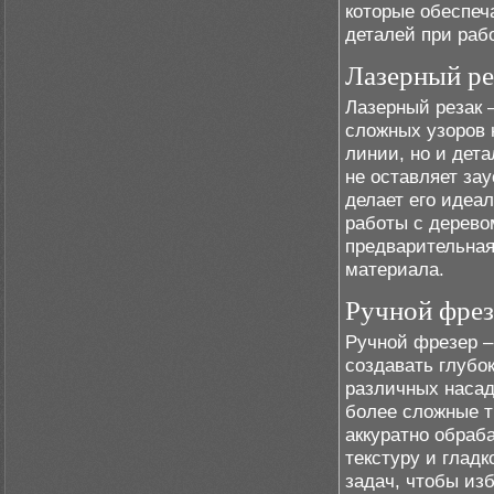
которые обеспеч
деталей при раб
Лазерный ре
Лазерный резак 
сложных узоров 
линии, но и дет
не оставляет за
делает его идеа
работы с дерево
предварительная
материала.
Ручной фрез
Ручной фрезер –
создавать глубо
различных насад
более сложные т
аккуратно обраб
текстуру и глад
задач, чтобы из