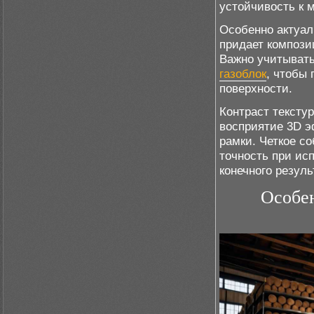
устойчивость к 
Особенно актуал
придает компози
Важно учитывать
газоблок
, чтобы
поверхности.
Контраст тексту
восприятие 3D э
рамки. Четкое с
точность при ис
конечного резуль
Особен