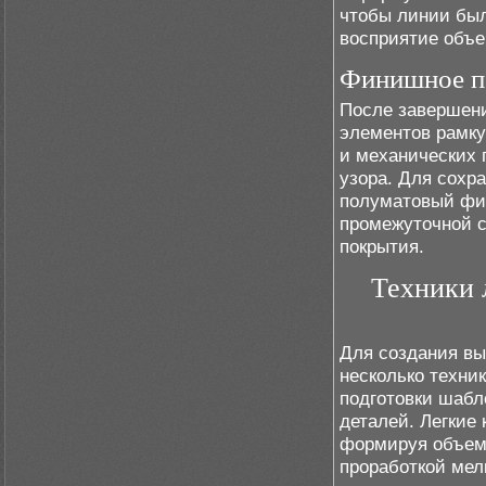
чтобы линии был
восприятие объе
Финишное п
После завершени
элементов рамку
и механических 
узора. Для сохр
полуматовый фин
промежуточной с
покрытия.
Техники 
Для создания вы
несколько техни
подготовки шабл
деталей. Легкие
формируя объем
проработкой мел