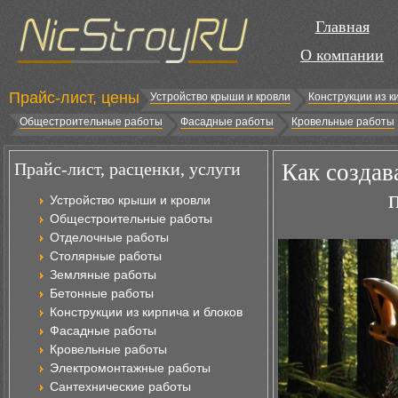
Главная
О компании
Прайс-лист, цены
Устройство крыши и кровли
Конструкции из к
Общестроительные работы
Фасадные работы
Кровельные работы
Прайс-лист, расценки, услуги
Как создав
Устройство крыши и кровли
Общестроительные работы
Отделочные работы
Столярные работы
Земляные работы
Бетонные работы
Конструкции из кирпича и блоков
Фасадные работы
Кровельные работы
Электромонтажные работы
Сантехнические работы