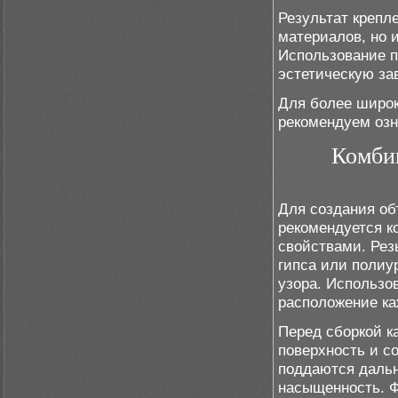
Результат крепл
материалов, но и
Использование п
эстетическую за
Для более широ
рекомендуем озн
Комби
Для создания о
рекомендуется к
свойствами. Рез
гипса или полиу
узора. Использо
расположение ка
Перед сборкой к
поверхность и с
поддаются дальн
насыщенность. Ф