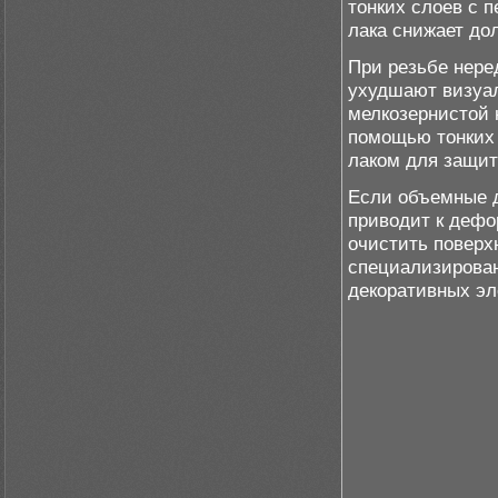
тонких слоев с 
лака снижает до
При резьбе нере
ухудшают визуа
мелкозернистой 
помощью тонких 
лаком для защит
Если объемные д
приводит к дефо
очистить поверх
специализирован
декоративных эл