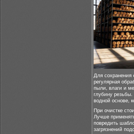
Для сохранения 
регулярная обра
пыли, влаги и м
глубину резьбы.
водной основе, 
При очистке сто
Лучше применять
повредить шабло
загрязнений под