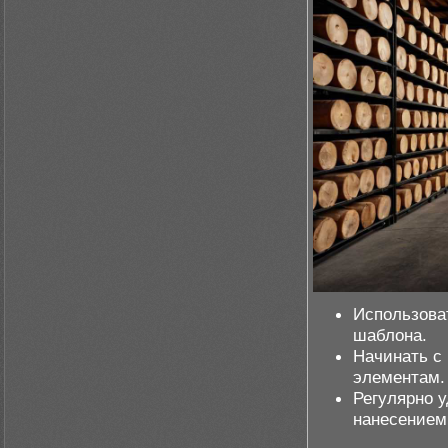
Использова
шаблона.
Начинать с 
элементам.
Регулярно у
нанесением