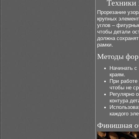
Техники 
Прорезание узор
крупных элемент
углов – фигурны
чтобы детали ос
должна сохранят
рамки.
Методы фор
Начинать с 
краям.
При работе
чтобы не с
Регулярно о
контура дет
Использова
каждого эле
Финишная об