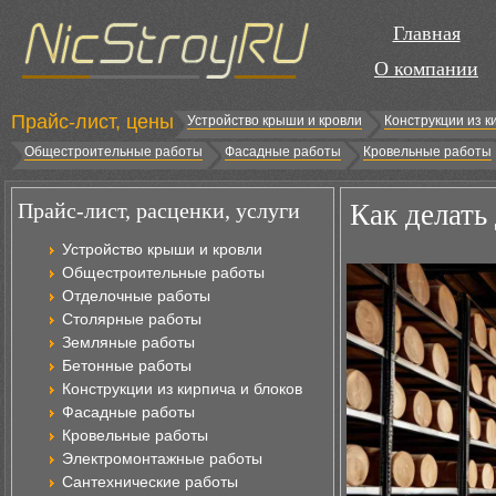
Главная
О компании
Прайс-лист, цены
Устройство крыши и кровли
Конструкции из к
Общестроительные работы
Фасадные работы
Кровельные работы
Прайс-лист, расценки, услуги
Как делать
Устройство крыши и кровли
Общестроительные работы
Отделочные работы
Столярные работы
Земляные работы
Бетонные работы
Конструкции из кирпича и блоков
Фасадные работы
Кровельные работы
Электромонтажные работы
Сантехнические работы