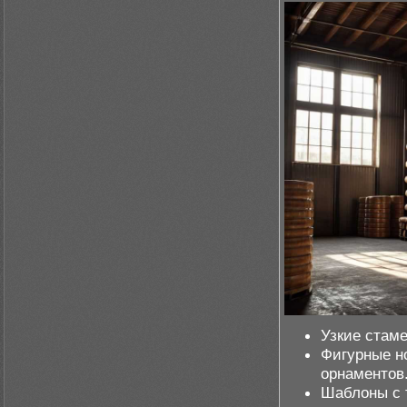
Узкие стаме
Фигурные н
орнаментов
Шаблоны с 