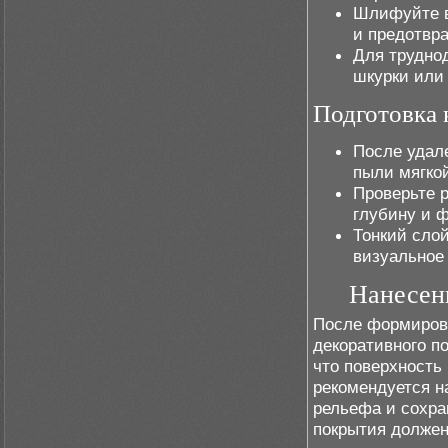
Шлифуйте в
и предотвр
Для трудно
шкурки или
Подготовка 
После удал
пыли мягко
Проверьте 
глубину и 
Тонкий слой
визуальное
Нанесен
После формирова
декоративного п
что поверхность 
рекомендуется н
рельефа и сохра
покрытия должен