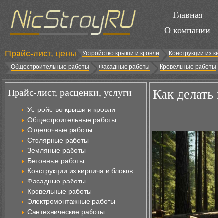
Главная
О компании
Прайс-лист, цены
Устройство крыши и кровли
Конструкции из к
Общестроительные работы
Фасадные работы
Кровельные работы
Прайс-лист, расценки, услуги
Как делать
Устройство крыши и кровли
Общестроительные работы
Отделочные работы
Столярные работы
Земляные работы
Бетонные работы
Конструкции из кирпича и блоков
Фасадные работы
Кровельные работы
Электромонтажные работы
Сантехнические работы