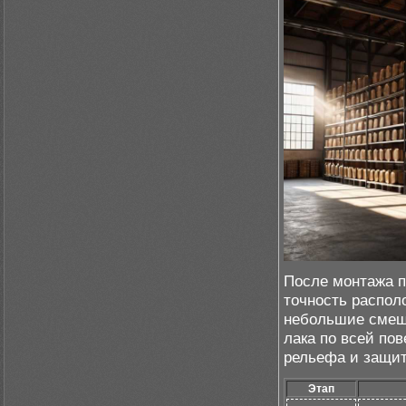
После монтажа п
точность распол
небольшие смещ
лака по всей по
рельефа и защит
Этап