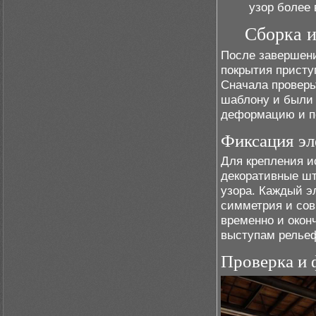
узор более
Сборка и
После завершени
покрытия присту
Сначала проверь
шаблону и были 
деформацию и по
Фиксация эл
Для крепления и
декоративные шт
узора. Каждый э
симметрия и сов
временно и окон
выступам рельеф
Проверка и 