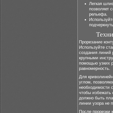
Легкая шли
позволяет с
рельефа.
Используйт
подчеркнуть
Техни
Прорезание конт
Используйте ста
создания линий 
крупными инстру
помощью узких р
равномерность.
Для криволинейн
углом, позволяю
необходимости с
чтобы избежать 
должно быть пла
линии узора не 
После прорезки 