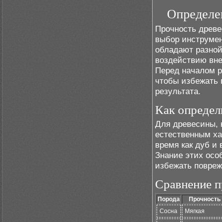
Определе
Прочность древе
выбор инструмен
обладают разной
воздействию внеш
Перед началом р
чтобы избежать 
результата.
Как определ
Для древесины, 
естественным ха
время как дуб и
Знание этих осо
избежать повреж
Сравнение п
Порода
Прочность
Сосна
Мягкая