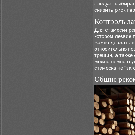
следует выбират
снизить риск пер
Контроль да
Для стамески ре
котором лезвие 
Важно держать и
относительно по
трещин, а также
можно немного у
стамеска не "заг
Общие реко