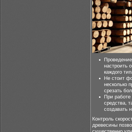
Проведение
настроить 
каждого тип
Не стоит ф
несколько п
срезать бол
При работе
средства, т
создавать 
Контроль скорос
древесины позво
существенно улу