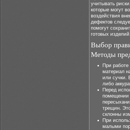
учитывать риски
которые могут в
воздействия вне
дефектов следуе
помогут сохрани
готовых изделий
Выбор прав
Методы пре
При работе 
материал н
или сучки. 
либо аккура
Перед испо
помещении 
пересыхания
трещин. Это
склонны из
При исполь
малыми пор