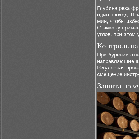
Глубина реза фр
один проход. При
мин, чтобы избе
Стамеску примен
углов, при этом 
Контроль на
При бурении отв
направляющие ша
Регулярная пров
смещение инстру
Защита пове