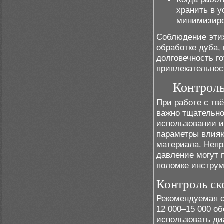
хранить в 
минимизиро
Соблюдение эти
обработке дуба, 
долговечность г
привлекательнос
Контроль
При работе с тв
важно тщательно 
использовании и
параметры влияю
материала. Непр
давление могут 
поломке инструм
Контроль ск
Рекомендуемая с
12 000–15 000 об
использовать диа