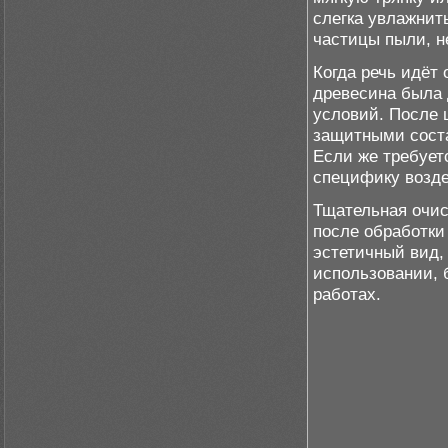
слегка увлажнит
частицы пыли, н
Когда речь идёт
древесина была
условий. После 
защитными соста
Если же требуе
специфику возде
Тщательная очис
после обработки
эстетичный вид,
использовании, 
работах.