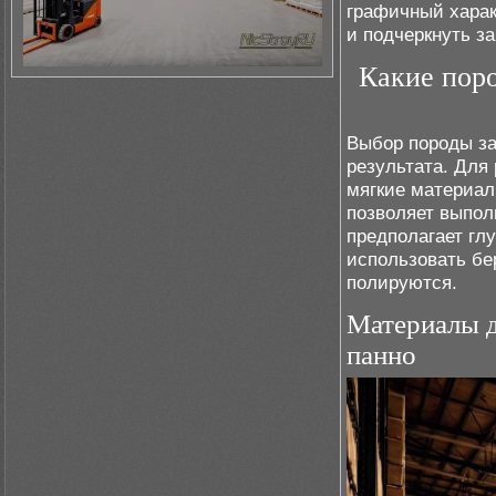
графичный харак
и подчеркнуть з
Какие поро
Выбор породы за
результата. Для
мягкие материал
позволяет выпол
предполагает гл
использовать бе
полируются.
Материалы д
панно