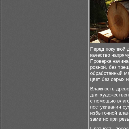
Перед покупкой д
качество напрям
Проверка начина
ровной, без тре
обработанный м
цвет без серых 
Влажность древе
для художествен
с помощью влаго
постукивании сух
избыточной влаг
заметно при рез
Плотность пород