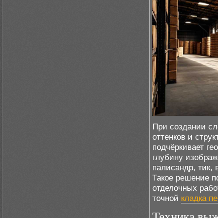
При создании с
оттенков и струк
подчёркивает ге
глубину изображ
палисандр, тик, 
Такое решение п
отделочных рабо
точной
кладка пе
Техника выж