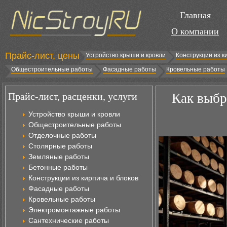
Главная
О компании
Прайс-лист, цены
Устройство крыши и кровли
Конструкции из к
Общестроительные работы
Фасадные работы
Кровельные работы
Прайс-лист, расценки, услуги
Как выбр
Устройство крыши и кровли
Общестроительные работы
Отделочные работы
Столярные работы
Земляные работы
Бетонные работы
Конструкции из кирпича и блоков
Фасадные работы
Кровельные работы
Электромонтажные работы
Сантехнические работы