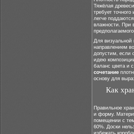
Тяжёлая древесин
требует точного 
легче поддаются
влажности. При 
предполагаемого 
Для визуальной
направлением во
допустим, если
идею композиции
баланс цвета и 
сочетание
плотн
основу для выра
Как хра
Правильное хран
и форму. Матери
помещении с тем
60%. Доски нель
избежать коробл