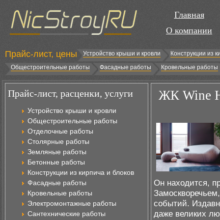
Главная
О компании
Прайс-лист, цены
Устройство крыши и кровли
Конструкции из к
Общестроительные работы
Фасадные работы
Кровельные работы
Прайс-лист, расценки, услуги
ЖК Wine H
Устройство крыши и кровли
Общестроительные работы
Отделочные работы
Столярные работы
Земляные работы
Бетонные работы
Конструкции из кирпича и блоков
Он находится, п
Фасадные работы
Замоскворечьем,
Кровельные работы
событий. Издавн
Электромонтажные работы
даже великих лю
Сантехнические работы