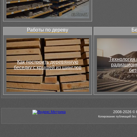
Работы по дереву
Бе
Технология 
Как построить деревянную
радиацион
беседку с крышей из шинглов
бет
2008-2026 © 
Копирование публикаций без