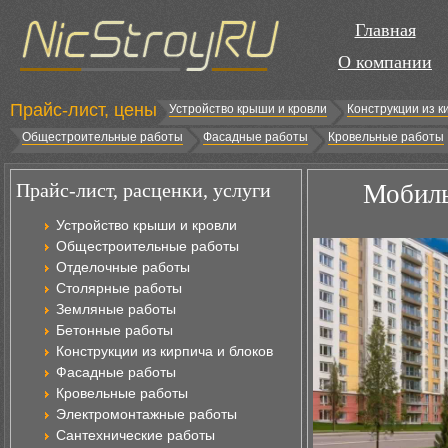
Главная
О компании
Прайс-лист, цены
Устройство крыши и кровли
Конструкции из к
Общестроительные работы
Фасадные работы
Кровельные работы
Прайс-лист, расценки, услуги
Мобиль
Устройство крыши и кровли
Общестроительные работы
Отделочные работы
Столярные работы
Земляные работы
Бетонные работы
Конструкции из кирпича и блоков
Фасадные работы
Кровельные работы
Электромонтажные работы
Сантехнические работы