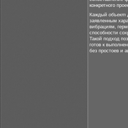
конкретного прое
Каждый
объект
заявленным хара
вибрациям, герм
способности сох
Такой подход по
готов к выполне
без простоев и 