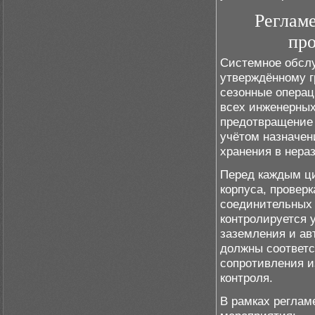
Реглам
про
Системное обсл
утверждённому 
сезонные операц
всех инженерных
предотвращение 
учётом назначен
хранения в нера
Перед каждым ц
корпуса, провер
соединительных 
контролируется 
заземления и ав
должны соответс
сопротивления и
контроля.
В рамках регла