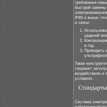
требования повы
быстрой замены 
электрокоммуник
IP65 и выше, чт
и связи.
Использова
ударной вяз
Контролиро
в год.
Проводить 
ультрафиол
Такая конструкт
сохранит эксплу
воздействиях и 
условиях.
Стандарты
Система электро
работоспособно