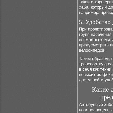
такси и каршери
хаба, который д
например, пров
5. Удобство
При проектирова
групп населения
возможностями и
предусмотреть п
велосипедов.
Таким образом, 
транспортную се
в себя как техни
повысит эффекти
доступной и удо
Какие 
пред
Автобусные хабы
но и полноценны