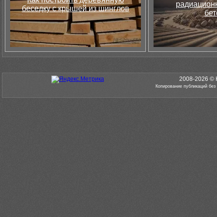
радиацион
беседку с крышей из шинглов
бет
2008-2026 © 
Копирование публикаций без