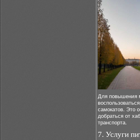
Для повышения м
воспользоваться
самокатов. Это о
добраться от ха
транспорта.
7. Услуги п