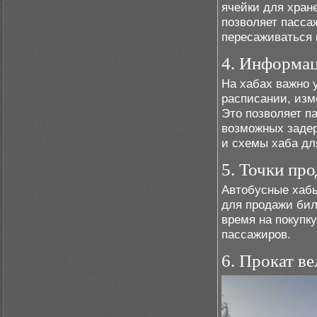
ячейки для хран
позволяет пасса
пересаживаться 
4. Информац
На хабах важно 
расписании, изм
Это позволяет п
возможных задер
и схемы хаба дл
5. Точки пр
Автобусные хабы
для продажи бил
время на покупк
пассажиров.
6. Прокат в