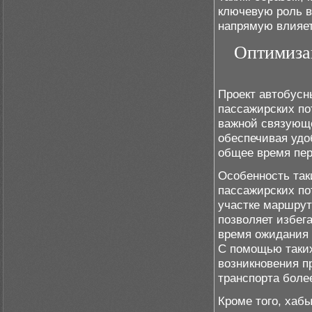
ключевую роль в
напрямую влияет
Оптимиза
Проект автобусн
пассажирских по
важной связующе
обеспечивая удо
общее время пер
Особенность так
пассажирских по
участке маршрут
позволяет избега
время ожидания 
С помощью таких
возникновения п
транспорта боле
Кроме того, хаб