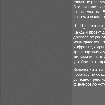
грамотно распре
Это позволит из
строительства. 
вовремя выявлят
4. Прогнози
Каждый проект д
доходов от рабо
коммерческих по
инфраструктуры,
транспортными у
минимизировать 
устойчивость пр
Включение этих
проектов по соз
успешной реализ
финансовую уст