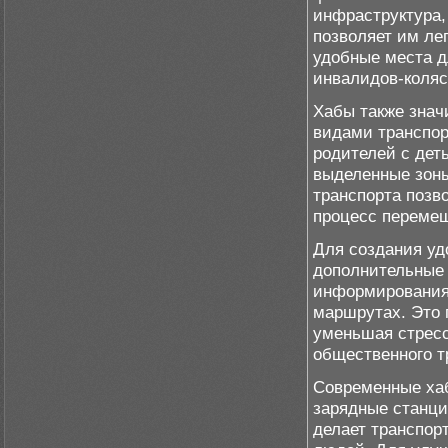
инфраструктура,
позволяет им ле
удобные места д
инвалидов-коляс
Хабы также знач
видами транспор
родителей с дет
выделенные зоны
транспорта позв
процесс перемещ
Для создания уд
дополнительные 
информирования 
маршрутах. Это 
уменьшая стресс
общественного т
Современные хаб
зарядные станци
делает транспор