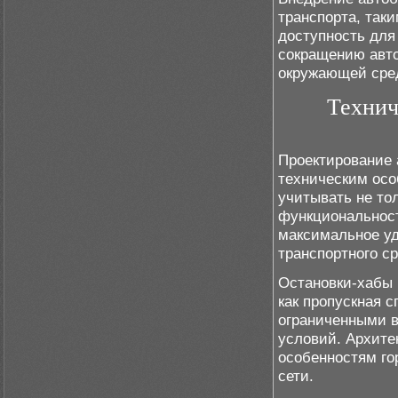
транспорта, так
доступность для
сокращению авто
окружающей сре
Технич
Проектирование 
техническим осо
учитывать не то
функциональност
максимальное уд
транспортного ср
Остановки-хабы 
как пропускная 
ограниченными в
условий. Архите
особенностям г
сети.