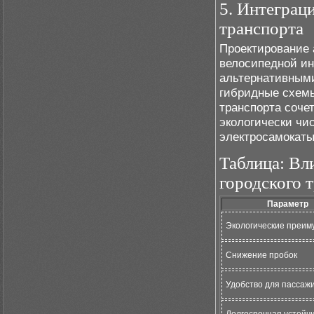
5. Интеграц
транспорта
Проектирование 
велосипедной и
альтернативными
гибридные схемы
транспорта соче
экологически чис
электросамокаты
Таблица: Вл
городского 
Параметр
Экологические преим
Снижение пробок
Удобство для пассаж