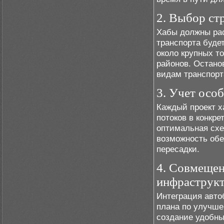
2. Выбор ст
Хабы должны рас
транспорта буде
около крупных т
районов. Остано
видам транспорт
3. Учет осо
Каждый проект х
потоков в конкре
оптимальная схе
возможность обе
пересадки.
4. Совмещен
инфраструк
Интеграция авто
плана по улучше
создание удобны