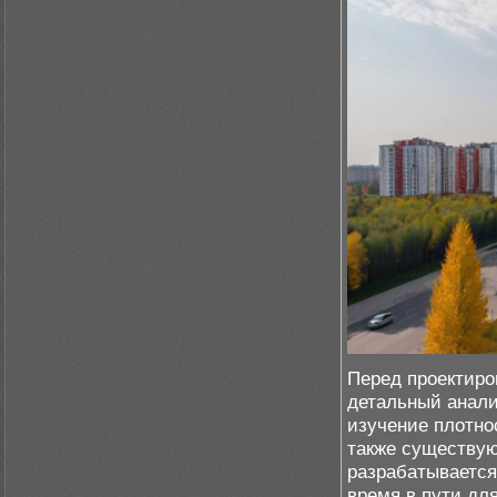
Перед проектиро
детальный анали
изучение плотно
также существую
разрабатывается
время в пути дл