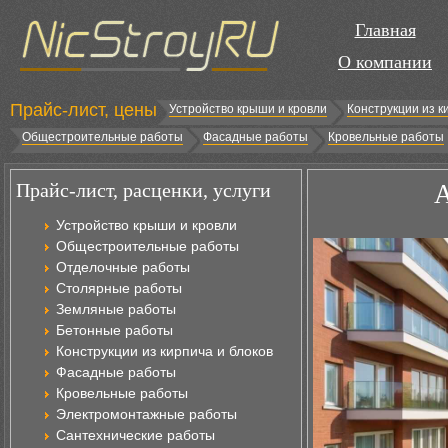
Главная
О компании
Прайс-лист, цены
Устройство крыши и кровли
Конструкции из к
Общестроительные работы
Фасадные работы
Кровельные работы
Прайс-лист, расценки, услуги
А
Устройство крыши и кровли
Общестроительные работы
Отделочные работы
Столярные работы
Земляные работы
Бетонные работы
Конструкции из кирпича и блоков
Фасадные работы
Кровельные работы
Электромонтажные работы
Сантехнические работы