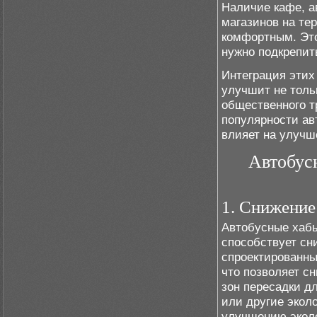
Наличие кафе, а
магазинов на те
комфортным. Это
нужно подкрепит
Интеграция этих
улучшит не толь
общественного т
популярности ав
влияет на улучш
Автобус
1. Снижение
Автобусные хабы
способствует сн
спроектированны
что позволяет сн
зон пересадки д
или другие экол
улучшению эколо