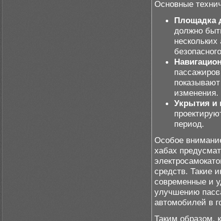
Основные технич
Площадка д
должно быт
нескольких 
безопасног
Навигацио
пассажиров
показывают
изменения.
Укрытия и
проектирую
период.
Особое внимание
хабах предусмат
электросамокато
средств. Такие 
современные и у
улучшению пасс
автомобилей в г
Таким образом, 