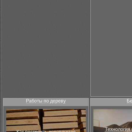
Работы по дереву
Бе
Технология 
Как построить деревянную