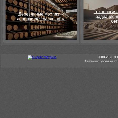
Технология 
Деревянные мостики и
радиацион
дорожки для ландшафта
бет
2008-2026 © 
Копирование публикаций без