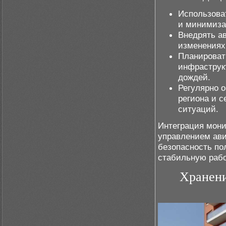
Использова
и минимиза
Внедрять а
изменениях
Планироват
инфраструк
дождей.
Регулярно о
региона и 
ситуаций.
Интеграция мони
управлением ави
безопасность по
стабильную рабо
Хранени