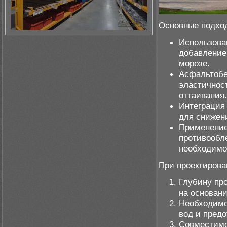
Основные подход
Использова
добавление
морозе.
Асфальтобе
эластичнос
оттаивания.
Интеграция
для снижен
Применение
противообл
необходимо
При проектирова
Глубину про
на основани
Необходимо
вод и пред
Совместимо