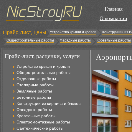
Главная
О компании
Прайс-лист, цены
Устройство крыши и кровли
Конструкции из к
Общестроительные работы
Фасадные работы
Кровельные работы
Прайс-лист, расценки, услуги
Аэропорты
Устройство крыши и кровли
Общестроительные работы
Отделочные работы
Столярные работы
Земляные работы
Бетонные работы
Конструкции из кирпича и блоков
Фасадные работы
Кровельные работы
Электромонтажные работы
Сантехнические работы