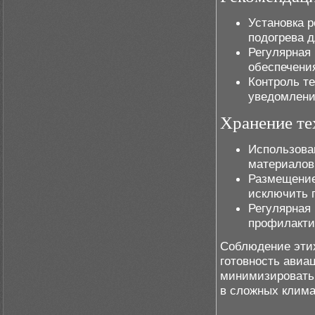
Установка 
подогрева 
Регулярная
обеспечения
Контроль т
уведомлени
Хранение те
Использова
материалов
Размещение
исключить 
Регулярная 
профилакти
Соблюдение этих
готовность авиа
минимизировать 
в сложных клима