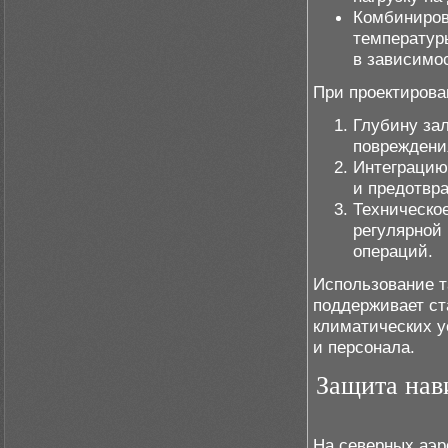
Комбиниров
температур
в зависимо
При проектирова
Глубину за
повреждени
Интеграцию
и предотвр
Техническо
регулярной
операций.
Использование т
поддерживает ст
климатических у
и персонала.
Защита нав
На северных аэр