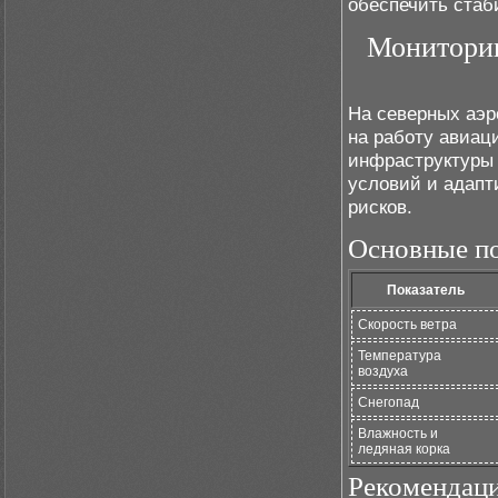
обеспечить стаб
Мониторин
На северных аэр
на работу авиац
инфраструктуры 
условий и адапт
рисков.
Основные по
Показатель
Скорость ветра
Температура
воздуха
Снегопад
Влажность и
ледяная корка
Рекомендаци