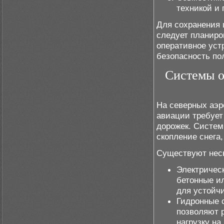
техникой и
Для сохранения 
следует планиро
оперативное уст
безопасность по
Системы о
На северных аэр
авиации требует
дорожек. Систем
скопление снега
Существуют неск
Электрическ
бетонные и
для устойчи
Гидронные 
позволяют 
нагрузку на