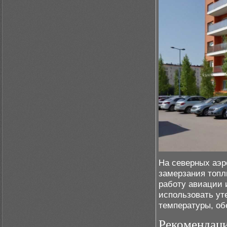
На северных аэр
замерзания топл
работу авиации 
использовать ут
температуры, об
Рекомендаци