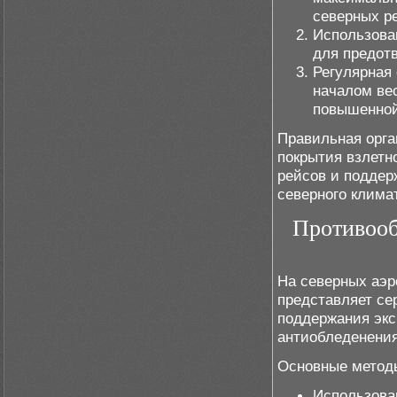
северных ре
Использова
для предот
Регулярная
началом вес
повышенной
Правильная орга
покрытия взлетн
рейсов и поддер
северного клима
Противооб
На северных аэр
представляет се
поддержания экс
антиобледенения
Основные метод
Использова