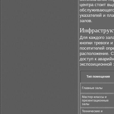
центра стоит вы
обслуживающего 
указателей и пл
залов.
Инфраструкт
Для каждого зал
кнопки тревоги 
посетителей опр
расположение. 
доступ к аварий
экспозиционной 
Тип помещения
Главные залы
Мастер-классы и
презентационные
залы
Технические и