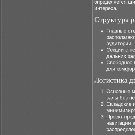
определяется ши
интереса.
Структура 
Главные ст
располагаю
аудитории.
Секции с н
дальних зал
Свободное 
для комфор
Логистика д
Основные м
залы без пе
Складские 
минимизиро
Проект пре
навигации в
распределе