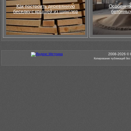
Как построить деревянную
Особеннос
беседку с крышей из шинглов
бетонных
2008-2026 © 
Копирование публикаций без