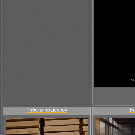
Работы по дереву
Бе