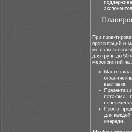
поддержива
экспонентов
Планиров
При проектирова
презентаций и м
мешали основной
для групп до 50 
мероприятий на 
Мастер-кла
ограниченн
выставке.
Презентаци
потоками, ч
пересечени
Проект пре
для каждой 
очереди.