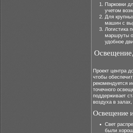
Парковки дл
учетом воз
Для крупных
машин с выд
Логистика 
маршруты от
удобное дв
Освещение,
Проект центра д
чтобы обеспечит
рекомендуется и
точечного освещ
поддерживает ст
воздуха в залах
Освещение и
Свет распр
были хорош