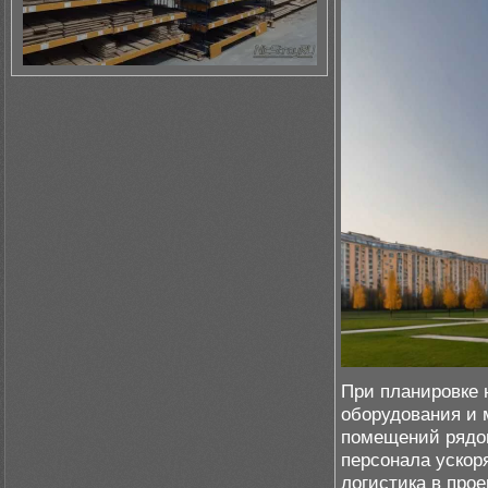
При планировке
оборудования и 
помещений рядом
персонала ускор
логистика в про