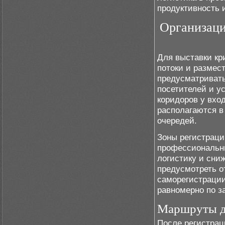
продуктивность 
Организаци
Для выставки кр
потоки и размес
предусматривать
посетителей и у
коридоров у вхо
располагаются в
очередей.
Зоны регистраци
профессиональны
логистику и сни
предусмотреть о
саморегистрации
равномерно по з
Маршруты д
После регистрац