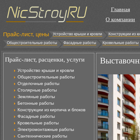
Главная
О компании
Прайс-лист, цены
Устройство крыши и кровли
Конструкции из к
Общестроительные работы
Фасадные работы
Кровельные работы
Прайс-лист, расценки, услуги
Выставочн
Устройство крыши и кровли
Общестроительные работы
Отделочные работы
Столярные работы
Земляные работы
Бетонные работы
Конструкции из кирпича и блоков
Фасадные работы
Кровельные работы
Электромонтажные работы
Сантехнические работы