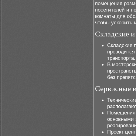
помещения разм
посетителей и п
комнаты для обс
чтобы ускорить 
Складские и
Складские п
проводится 
транспорта.
В мастерски
пространств
без препятс
Сервисные и
Технически
располагают
Помещения 
основными 
реагировани
Проект цен