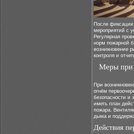
После фиксации
мероприятий с у
Регулярная пров
норм пожарной б
возникновение р
контроля и отче
Меры при 
При возникновен
огнём первоочер
безопасности и 
иметь план дейс
пожара. Вентиля
дыма и поддержа
Действия пе