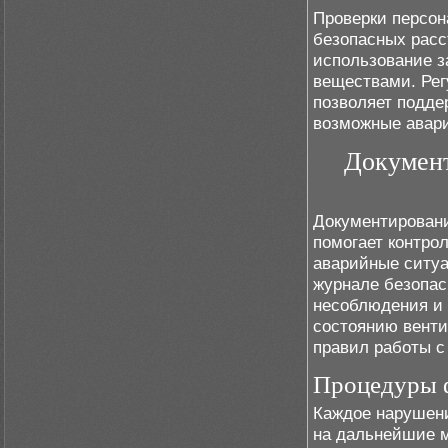
Проверки персо
безопасных расс
использование з
веществами. Рег
позволяет подде
возможные авар
Документ
Документировани
помогает контро
аварийные ситу
журнале безопас
несоблюдения и 
состоянию вент
правил работы с
Процедуры 
Каждое нарушени
на дальнейшие 