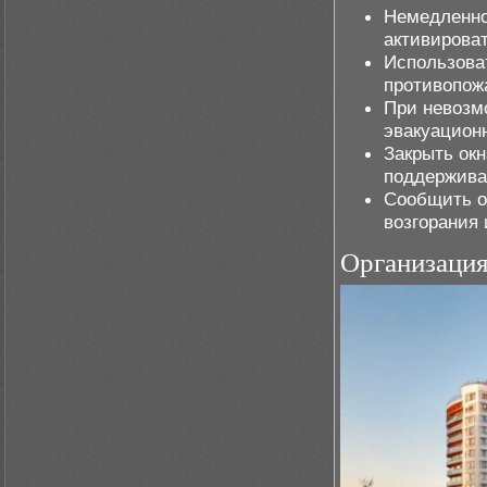
Немедленно 
активирова
Использова
противопож
При невозм
эвакуацион
Закрыть окн
поддержива
Сообщить о
возгорания 
Организация