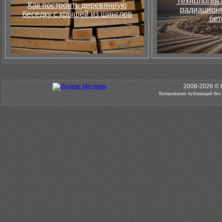
Технология 
Как построить деревянную
радиацион
беседку с крышей из шинглов
бет
2008-2026 © 
Копирование публикаций без