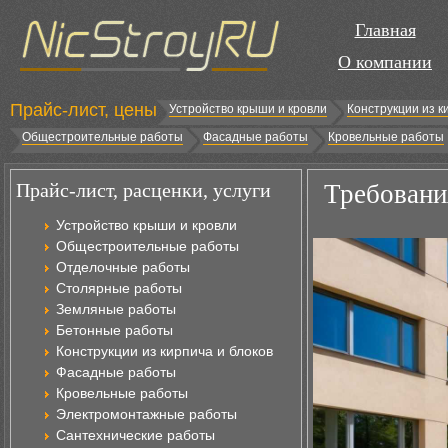
Главная
О компании
Прайс-лист, цены
Устройство крыши и кровли
Конструкции из к
Общестроительные работы
Фасадные работы
Кровельные работы
Прайс-лист, расценки, услуги
Требовани
Устройство крыши и кровли
Общестроительные работы
Отделочные работы
Столярные работы
Земляные работы
Бетонные работы
Конструкции из кирпича и блоков
Фасадные работы
Кровельные работы
Электромонтажные работы
Сантехнические работы