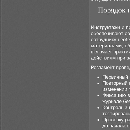
Порядок 
Инструктажи и п
обеспечивают со
сотруднику необ
материалами, об
включает практи
действиям при з
Регламент прове
Первичный 
Повторный и
изменении 
Фиксацию в
журнале бе
Контроль зн
тестировани
Проверку р
до начала 