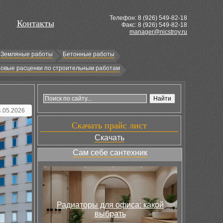
Телефон: 8 (
926
) 549-82-18
Контакты
Факс: 8 (926) 549-82-18
manager@nicstroy.ru
Земляные работы
Бетонные работы
овые расценки по строительным работам
4.05.2026
Скачать прайс лист
Скачать
Сам себе сантехник
Радиаторы для офиса: какой
выбрать