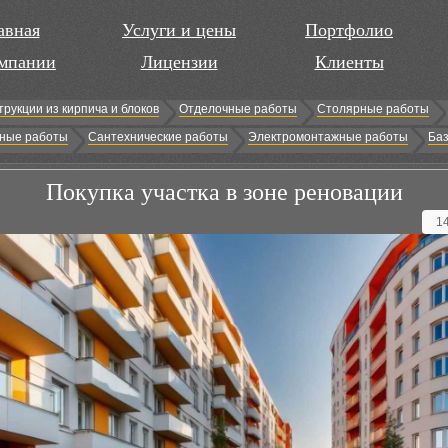
авная
Услуги и цены
Портфолио
мпании
Лицензии
Клиенты
трукции из кирпича и блоков
Отделочные работы
Столярные работы
ные работы
Сантехнические работы
Электромонтажные работы
Баз
Покупка участка в зоне реновации
1