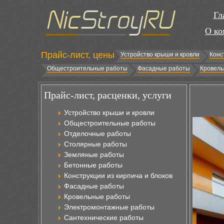
Гл
О ко
Прайс-лист, цены
Устройство крыши и кровли
Конс
Общестроительные работы
Фасадные работы
Кровель
Прайс-лист, расценки, услуги
Устройство крыши и кровли
Общестроительные работы
Отделочные работы
Столярные работы
Земляные работы
Бетонные работы
Конструкции из кирпича и блоков
Фасадные работы
Кровельные работы
Электромонтажные работы
Сантехнические работы