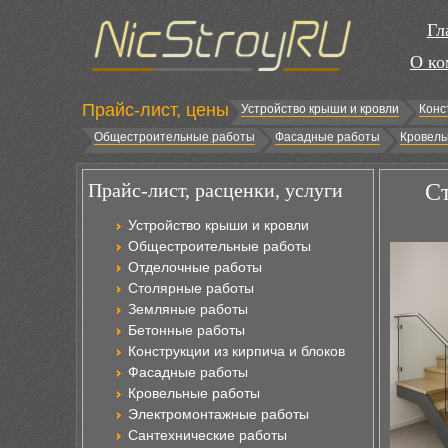
Гл
О ко
Прайс-лист, цены
Устройство крыши и кровли
Конс
Общестроительные работы
Фасадные работы
Кровель
Прайс-лист, расценки, услуги
Ст
Устройство крыши и кровли
Общестроительные работы
Отделочные работы
Столярные работы
Земляные работы
Бетонные работы
Конструкции из кирпича и блоков
Фасадные работы
Кровельные работы
Электромонтажные работы
Сантехнические работы