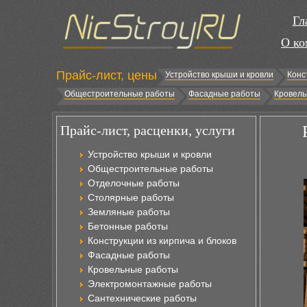
Гл
О ко
Прайс-лист, цены
Устройство крыши и кровли
Конс
Общестроительные работы
Фасадные работы
Кровель
Прайс-лист, расценки, услуги
Устройство крыши и кровли
Общестроительные работы
Отделочные работы
Столярные работы
Земляные работы
Бетонные работы
Конструкции из кирпича и блоков
Фасадные работы
Кровельные работы
Электромонтажные работы
Сантехнические работы