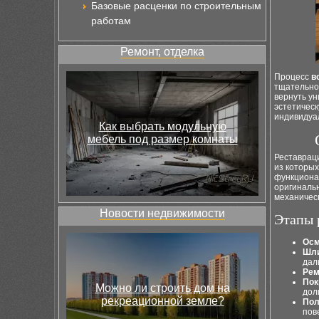
Базовые расценки по строительным
работам
Ремонт, отделка
Процесс
в
тщательно
вернуть ун
эстетическ
индивидуа
Как выбрать модульную
мебель под размер комнаты
Реставрац
из которых
функционал
оригинал
механическ
Новости недвижимости
Этапы 
Осм
Шли
дал
Рем
Пок
Можно ли строить дом на
дол
рекреационной земле?
Пол
пов