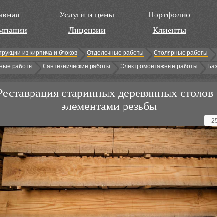
авная
Услуги и цены
Портфолио
мпании
Лицензии
Клиенты
трукции из кирпича и блоков
Отделочные работы
Столярные работы
ные работы
Сантехнические работы
Электромонтажные работы
Баз
Реставрация старинных деревянных столов 
элементами резьбы
2