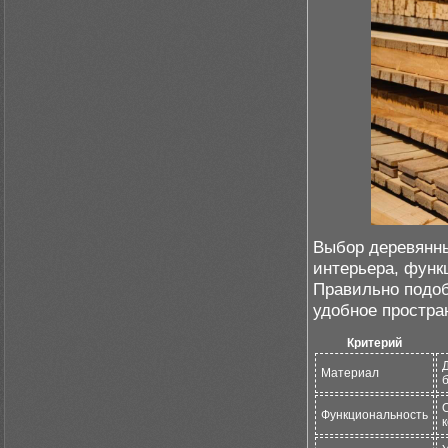
Выбор деревянны
интерьера, функ
Правильно подо
удобное простра
Критерий
Материал
Функциональность