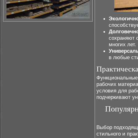
Экологичн
способству
Долговечн
сохраняют 
многих лет.
Универсал
в любые ст
Практическа
Функциональные
рабочих материа
условия для раб
подчеркивают ун
Популярн
Выбор подходящи
стильного и пра