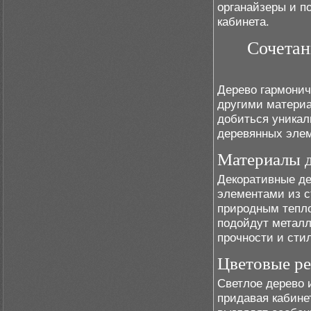
органайзеры и п
кабинета.
Сочетан
Дерево гармонич
другими материа
добиться уникал
деревянных элем
Материалы д
Декоративные д
элементами из с
природным тепл
подойдут металл
прочности и сти
Цветовые р
Светлое дерево 
придавая кабине