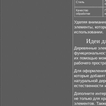
Стиль
Качество
обработки
Уделяя внимание
элементы, котор
использовании.
Идеи д
Деревянные элем
функциональност
их помощью можн
рабочего простр
Для оформления
которые добавят
натуральной дер
естественности 
Дополните интер
не только для х
элементов. Такж