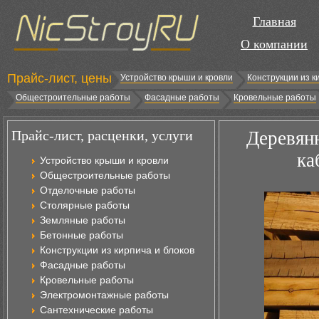
Главная
О компании
Прайс-лист, цены
Устройство крыши и кровли
Конструкции из к
Общестроительные работы
Фасадные работы
Кровельные работы
Прайс-лист, расценки, услуги
Деревянн
ка
Устройство крыши и кровли
Общестроительные работы
Отделочные работы
Столярные работы
Земляные работы
Бетонные работы
Конструкции из кирпича и блоков
Фасадные работы
Кровельные работы
Электромонтажные работы
Сантехнические работы