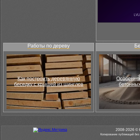
Работы по дереву
Бе
Как построить деревянную
Особеннос
беседку с крышей из шинглов
бетонных
2008-2026 © 
Копирование публикаций без