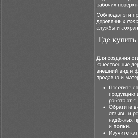
рабочих поверхн
Соблюдая эти пр
деревянных
поло
службы и сохран
Где купить
Для создания ст
качественные де
внешний вид и ф
продавца и мате
Посетите с
продукцию и
работают с
Обратите в
отзывы и р
надёжных п
и
полки
.
Изучите ка