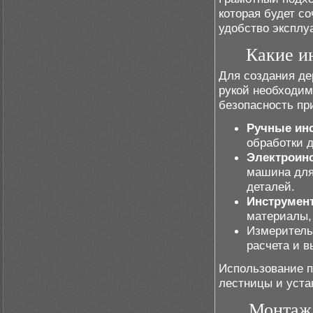
которая будет с
удобство эксплу
Какие и
Для создания де
рукой необходим
безопасность пр
Ручные ин
обработки д
Электроин
машина для
деталей.
Инструмент
материалы, 
Измерительн
расчета и 
Использование п
лестницы и уста
Монтаж 