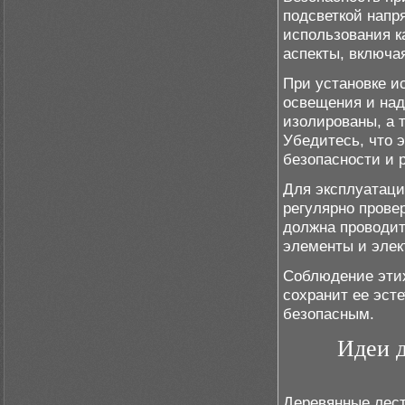
подсветкой напр
использования к
аспекты, включа
При установке и
освещения и над
изолированы, а 
Убедитесь, что 
безопасности и 
Для эксплуатаци
регулярно прове
должна проводит
элементы и элек
Соблюдение этих
сохранит ее эст
безопасным.
Идеи д
Деревянные лест