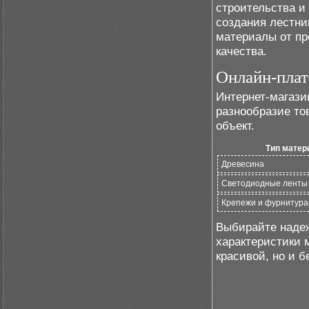
строительства и
создания лестни
материалы от пр
качества.
Онлайн-пла
Интернет-магази
разнообразие то
объект.
Тип матер
Древесина
Светодиодные ленты
Крепежи и фурнитура
Выбирайте надеж
характеристики 
красивой, но и б