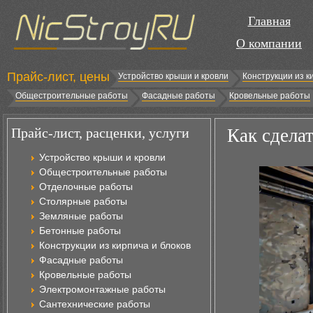
Главная
О компании
Прайс-лист, цены
Устройство крыши и кровли
Конструкции из к
Общестроительные работы
Фасадные работы
Кровельные работы
Прайс-лист, расценки, услуги
Как сдела
Устройство крыши и кровли
Общестроительные работы
Отделочные работы
Столярные работы
Земляные работы
Бетонные работы
Конструкции из кирпича и блоков
Фасадные работы
Кровельные работы
Электромонтажные работы
Сантехнические работы