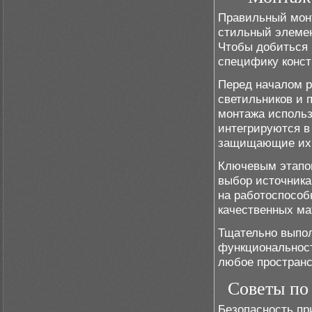
Правильный монт
стильный элеме
Чтобы добиться 
специфику конст
Перед началом р
светильников и 
монтажа использ
интегрируются в
защищающие их 
Ключевым этапо
выбор источника
на работоспособ
качественных ма
Тщательно выпол
функциональност
любое пространс
Советы по
Безопасность пр