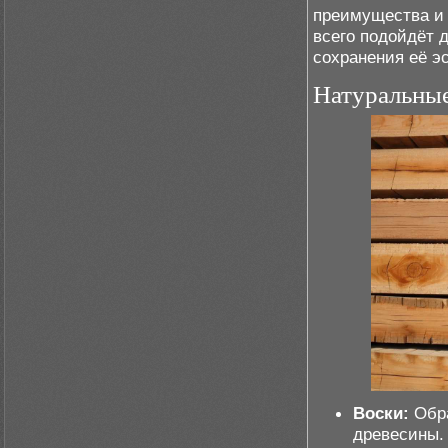
преимущества и 
всего подойдёт 
сохранения её эс
Натуральны
Воски:
Обра
древесины.