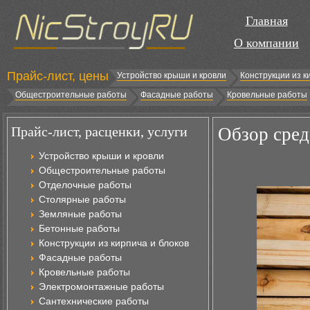
Главная
О компании
Прайс-лист, цены
Устройство крыши и кровли
Конструкции из к
Общестроительные работы
Фасадные работы
Кровельные работы
Прайс-лист, расценки, услуги
Обзор сред
Устройство крыши и кровли
Общестроительные работы
Отделочные работы
Столярные работы
Земляные работы
Бетонные работы
Конструкции из кирпича и блоков
Фасадные работы
Кровельные работы
Электромонтажные работы
Сантехнические работы