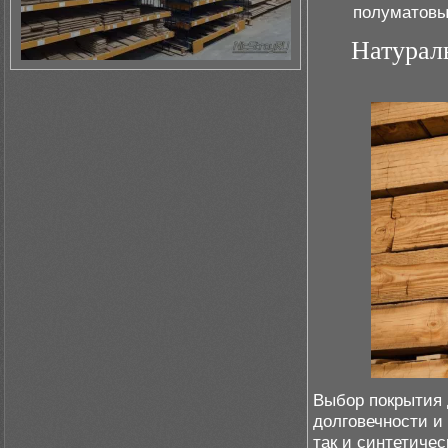
полуматовы
Натурал
Выбор покрытия 
долговечности и
так и синтетиче