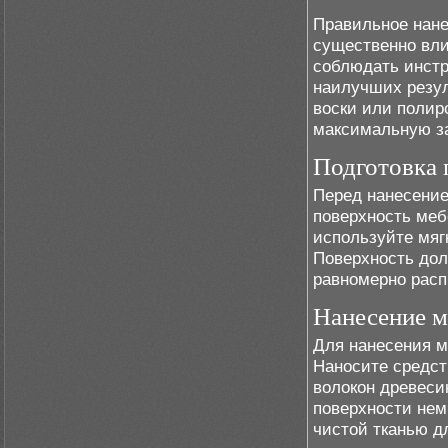
Правильное нане
существенно вли
соблюдать инстр
наилучших резул
воски или полир
максимальную за
Подготовка 
Перед нанесение
поверхность меб
используйте мяг
Поверхность дол
равномерно расп
Нанесение м
Для нанесения м
Наносите средст
волокон древеси
поверхности нем
чистой тканью д