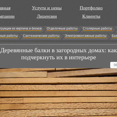
авная
Услуги и цены
Портфолио
мпании
Лицензии
Клиенты
трукции из кирпича и блоков
Отделочные работы
Столярные работы
ные работы
Сантехнические работы
Электромонтажные работы
Баз
Деревянные балки в загородных домах: как
подчеркнуть их в интерьере
0