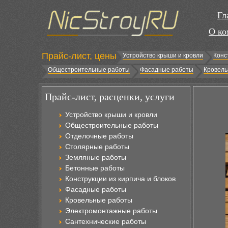
Гл
О ко
Прайс-лист, цены
Устройство крыши и кровли
Конс
Общестроительные работы
Фасадные работы
Кровель
Прайс-лист, расценки, услуги
Устройство крыши и кровли
Общестроительные работы
Отделочные работы
Столярные работы
Земляные работы
Бетонные работы
Конструкции из кирпича и блоков
Фасадные работы
Кровельные работы
Электромонтажные работы
Сантехнические работы