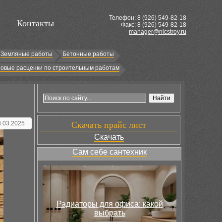
Телефон: 8 (
926
) 549-82-18
Контакты
Факс: 8 (926) 549-82-18
manager@nicstroy.ru
Земляные работы
Бетонные работы
овые расценки по строительным работам
8.03.2025
Скачать прайс лист
Скачать
Сам себе сантехник
Радиаторы для офиса: какой
выбрать