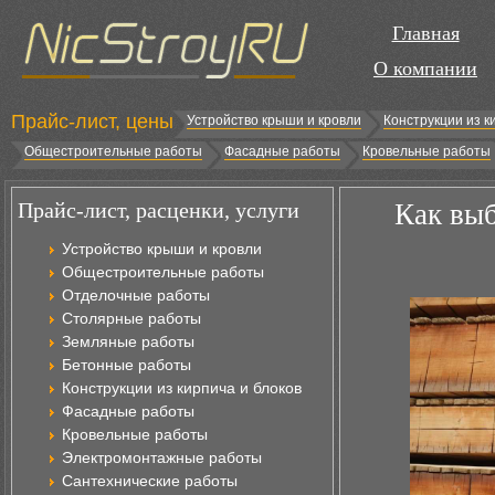
Главная
О компании
Прайс-лист, цены
Устройство крыши и кровли
Конструкции из к
Общестроительные работы
Фасадные работы
Кровельные работы
Прайс-лист, расценки, услуги
Как выб
Устройство крыши и кровли
Общестроительные работы
Отделочные работы
Столярные работы
Земляные работы
Бетонные работы
Конструкции из кирпича и блоков
Фасадные работы
Кровельные работы
Электромонтажные работы
Сантехнические работы