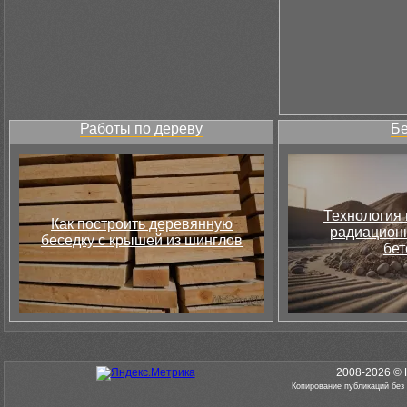
Работы по дереву
Бе
Технология 
Как построить деревянную
радиацион
беседку с крышей из шинглов
бет
2008-2026 © 
Копирование публикаций без