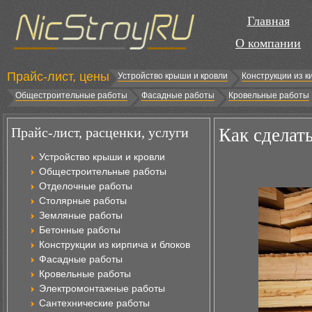
Главная
О компании
Прайс-лист, цены
Устройство крыши и кровли
Конструкции из к
Общестроительные работы
Фасадные работы
Кровельные работы
Прайс-лист, расценки, услуги
Как сделат
Устройство крыши и кровли
Общестроительные работы
Отделочные работы
Столярные работы
Земляные работы
Бетонные работы
Конструкции из кирпича и блоков
Фасадные работы
Кровельные работы
Электромонтажные работы
Сантехнические работы