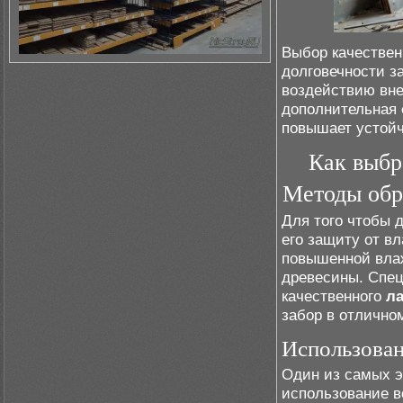
Выбор качествен
долговечности з
воздействию вне
дополнительная
повышает устойч
Как выбр
Методы обр
Для того чтобы 
его защиту от вл
повышенной влаж
древесины. Спе
качественного
ла
забор в отлично
Использован
Один из самых э
использование в