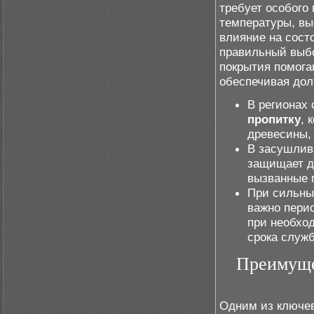
требует особого
температуры, вы
влияние на сост
правильный выбо
покрытия помога
обеспечивая дол
В регионах
пропитку
, 
древесины,
В засушлив
защищает д
вызванные 
При сильны
важно пери
при необхо
срока служ
Преимуще
Одним из ключев