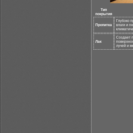
Тип
покрытия
Глубоко п
Пропитка
влаги и г
климатиче
Создает 
Лак
поверхно
лучей и м